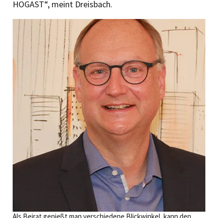
HOGAST“, meint Dreisbach.
Als Beirat genießt man verschiedene Blickwinkel, kann den