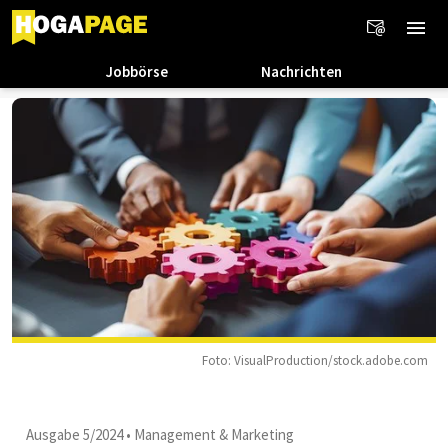
Jobbörse
Nachrichten
Foto: VisualProduction/stock.adobe.com
Ausgabe 5/2024
•
Management & Marketing