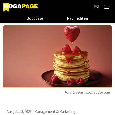
Jobbörse
Nachrichten
Foto: 2ragon - stock.adobe.com
Ausgabe 3/2023
•
Management & Marketing