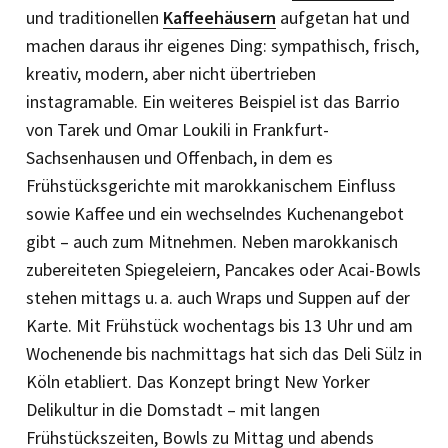
und traditionellen
Kaffeehäusern
aufgetan hat und
machen daraus ihr eigenes Ding: sympathisch, frisch,
kreativ, modern, aber nicht übertrieben
instagramable. Ein weiteres Beispiel ist das Barrio
von Tarek und Omar Loukili in Frankfurt-
Sachsenhausen und Offenbach, in dem es
Frühstücksgerichte mit marokkanischem Einfluss
sowie Kaffee und ein wechselndes Kuchenangebot
gibt – auch zum Mitnehmen. Neben marokkanisch
zubereiteten Spiegel­eiern, Pancakes oder Acai-Bowls
stehen mittags u. a. auch Wraps und Suppen auf der
Karte. Mit Frühstück wochentags bis 13 Uhr und am
Wochenende bis nachmittags hat sich das Deli Sülz in
Köln etabliert. Das Konzept bringt New Yorker
Delikultur in die Domstadt – mit langen
Frühstückszeiten, Bowls zu Mittag und abends