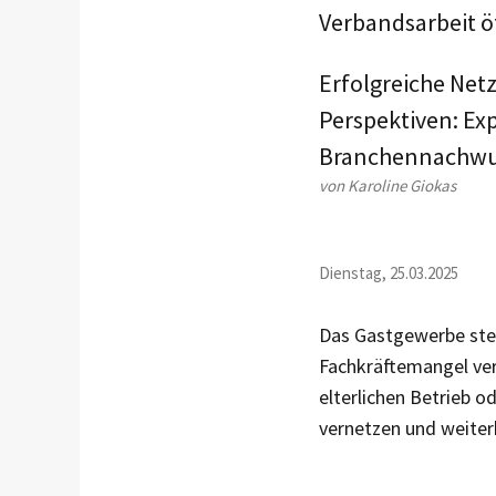
Verbandsarbeit ö
Erfolgreiche Net
Perspektiven: Ex
Branchennachwu
von Karoline Giokas
Dienstag, 25.03.2025
Das Gastgewerbe steht
Fachkräftemangel ver
elterlichen Betrieb 
vernetzen und weite