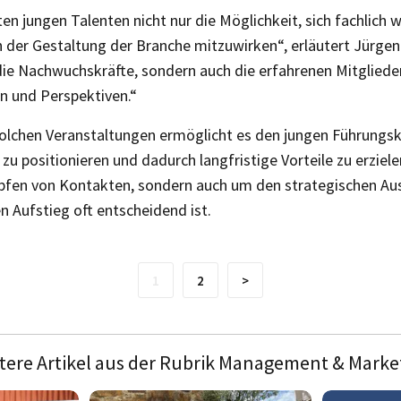
n jungen Talenten nicht nur die Möglichkeit, sich fachlich w
n der Gestaltung der Branche mitzuwirken“, erläutert Jürgen
 die Nachwuchskräfte, sondern auch die erfahrenen Mitglieder
en und Perspektiven.“
lchen Veranstaltungen ermöglicht es den jungen Führungskrä
 zu positionieren und dadurch langfristige Vorteile zu erziele
pfen von Kontakten, sondern auch um den strategischen Aus
en Aufstieg oft entscheidend ist.
1
2
>
tere Artikel aus der Rubrik Management & Marke