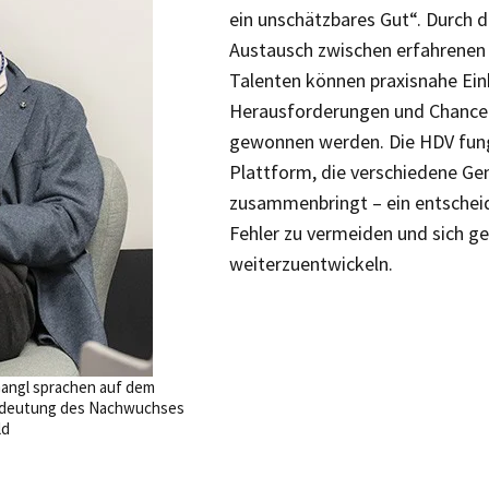
ein unschätzbares Gut“. Durch d
Austausch zwischen erfahrenen
Talenten können praxisnahe Einb
Herausforderungen und Chance
gewonnen werden. Die HDV fungi
Plattform, die verschiedene Ge
zusammenbringt – ein entschei
Fehler zu vermeiden und sich ge
weiterzuentwickeln.
Gangl sprachen auf dem
Bedeutung des Nachwuchses
ld