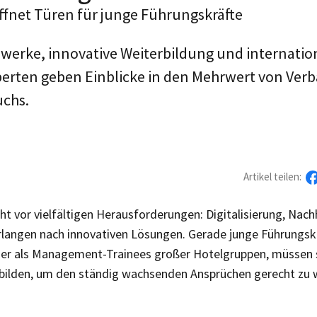
ffnet Türen für junge Führungskräfte
zwerke, innovative Weiterbildung und internatio
perten geben Einblicke in den Mehrwert von Ver
chs.
Artikel teilen:
 vor vielfältigen Herausforderungen: Digitalisierung, Nach
langen nach innovativen Lösungen. Gerade junge Führungskr
oder als Management-Trainees großer Hotelgruppen, müssen s
rbilden, um den ständig wachsenden Ansprüchen gerecht zu