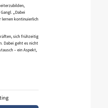
eiterzubilden,
 Gangl. „Dabei
 lernen kontinuierlich
ften, sich frühzeitig
n. Dabei geht es nicht
tausch – ein Aspekt,
ting