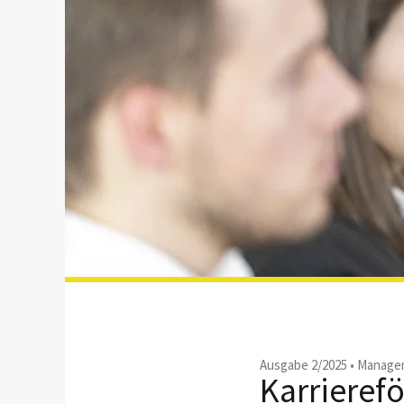
Ausgabe 2/2025
•
Managem
Karrierefö