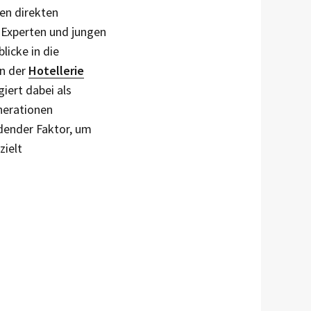
en direkten
 Experten und jungen
licke in die
n der
Hotellerie
ert dabei als
nerationen
dender Faktor, um
zielt