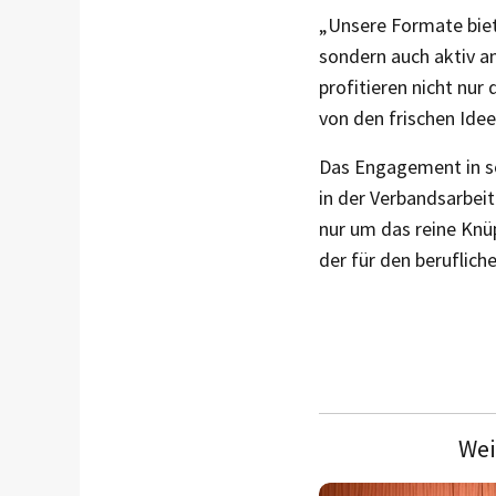
„Unsere Formate biete
sondern auch aktiv a
profitieren nicht nur
von den frischen Ide
Das Engagement in so
in der Verbandsarbeit
nur um das reine Knü
der für den beruflich
Wei