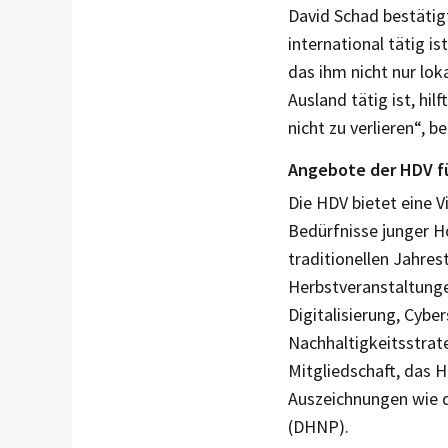
David Schad bestätig
international tätig i
das ihm nicht nur lo
Ausland tätig ist, hi
nicht zu verlieren“, b
Angebote der HDV f
Die HDV bietet eine Vi
Bedürfnisse junger H
traditionellen Jahre
Herbstveranstaltunge
Digitalisierung, Cybe
Nachhaltigkeitsstrate
Mitgliedschaft, das 
Auszeichnungen wie 
(DHNP).