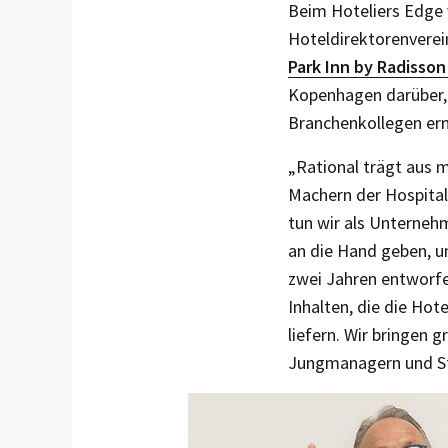
Beim Hoteliers Edge 
Hoteldirektorenvere
Park Inn by Radisson
Kopenhagen da­rüber,
Branchenkollegen erm
„Rational trägt aus 
Machern der Hospitali
tun wir als Unterneh
an die Hand geben, u
zwei Jahren entworfe
Inhalten, die die Hot
liefern. Wir bringen
Jungmanagern und St