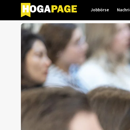
Jobbörse
Nachri