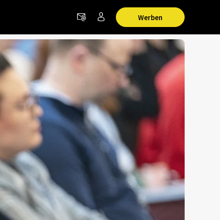
Werben