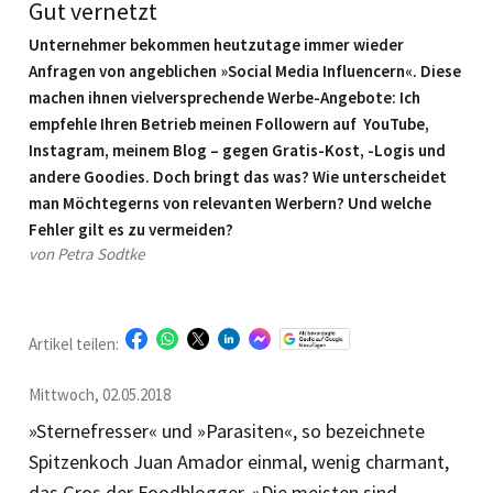
Gut vernetzt
Unternehmer bekommen heutzutage immer wieder
Anfragen von angeblichen »Social Media Influencern«. Diese
machen ihnen vielversprechende Werbe-Angebote: Ich
empfehle Ihren Betrieb meinen Followern auf YouTube,
Instagram, meinem Blog – gegen Gratis-Kost, -Logis und
andere Goodies. Doch bringt das was? Wie unterscheidet
man Möchtegerns von relevanten Werbern? Und welche
Fehler gilt es zu vermeiden?
von Petra Sodtke
Artikel teilen:
Mittwoch, 02.05.2018
»Sternefresser« und »Parasiten«, so bezeichnete
Spitzenkoch Juan Amador einmal, wenig charmant,
das Gros der Foodblogger. »Die meisten sind