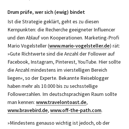
Drum prüfe, wer sich (ewig) bindet
Ist die Strategie geklärt, geht es zu diesen
Kernpunkten: die Recherche geeigneter Influencer
und den Ablauf von Kooperationen. Marketing-Profi
Mario Vogelsteller (
www.mario-vogelsteller.de
) rät:
»Gute Richtwerte sind die Anzahl der Follower auf
Facebook, Instagram, Pinterest, YouTube. Hier sollte
die Anzahl mindestens im vierstelligen Bereich
liegen«, so der Experte. Bekannte Reiseblogger
haben mehr als 10.000 bis zu sechsstellige
Followerzahlen. Im deutschsprachigen Raum sollte
man kennen:
www.travelontoast.de
,
www.bravebird.de
,
www.off-the-path.com
.
»Mindestens genauso wichtig ist jedoch, ob der