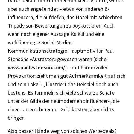
Dafür bekam der Unternehmer viel Zuspruch, wurde
aber auch angefeindet – etwa von anderen B-
Influencern, die aufriefen, das Hotel mit schlechten
Tripadvisor-Bewertungen zu boy­kottieren. Auch
wenn nach eigener Aussage Kalkül und eine
wohlüberlegte Social-Media-­
Kommunikationsstrategie Hauptmotiv für Paul
Stensons »Ausraster« gewesen waren (siehe:
www.paulvstenson.com/
) – mit humorvoller
Provokation zieht man gut Aufmerksamkeit auf sich
und sein Lokal –, illustriert das Beispiel doch auch
bestens: Es tummeln sich viele schwarze Schafe
unter der Gilde der neumodernen »Influencer«, die
einen Unternehmer nur Geld kosten, aber nichts
bringen.
Also besser Hände weg von solchen Werbedeals?