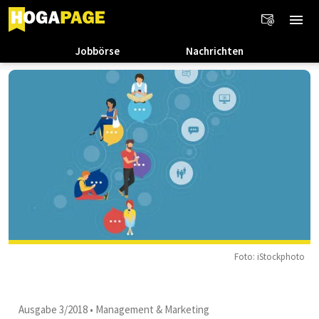
Jobbörse
Nachrichten
Foto: iStockphoto
Ausgabe 3/2018
•
Management & Marketing