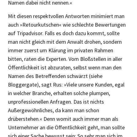
Namen dabei nicht nennen.«
Mit diesen respektvollen Antworten minimiert man
auch »Retourkutschen« wie schlechte Bewertungen
auf Tripadvisor. Falls es doch dazu kommt, sollte
man nicht gleich mit dem Anwalt drohen, sondern
immer zuerst um Klärung im privaten Rahmen
bitten, raten die Experten. Vom Bloßstellen in aller
Öffentlichkeit ist abzuraten, selbst wenn man den
Namen des Betreffenden schwärzt (siehe
Bloggergate), sagt Rus: »Viele unsere Kunden, egal
in welcher Branche, erhalten solche plumpen,
unprofessionellen Anfragen. Das ist nichts
Außergewöhnliches, da kann man schon
drüberstehen.« Denn womit auch immer man als
Unternehmer an die Öffentlichkeit geht, man sollte
sich einer Sache bewusst sein: So sehr man sich im