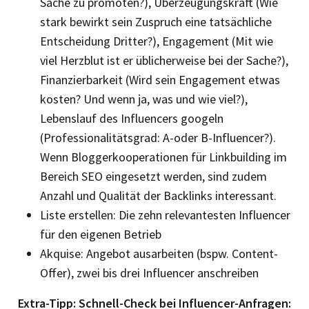
Sache zu promoten?), Überzeugungskraft (Wie
stark bewirkt sein Zuspruch eine tatsächliche
Entscheidung Dritter?), Engagement (Mit wie
viel Herzblut ist er üblicherweise bei der Sache?),
Finanzierbarkeit (Wird sein Engagement etwas
kosten? Und wenn ja, was und wie viel?),
Lebenslauf des Influencers googeln
(Professionalitätsgrad: A-oder B-Influencer?).
Wenn Bloggerkooperationen für Linkbuilding im
Bereich SEO eingesetzt werden, sind zudem
Anzahl und Qualität der Backlinks interessant.
Liste erstellen: Die zehn relevantesten Influencer
für den ­eigenen Betrieb
Akquise: Angebot ausarbeiten (bspw. Content-
Offer), zwei bis drei Influencer anschreiben
Extra-Tipp: Schnell-Check bei Influencer-Anfragen: