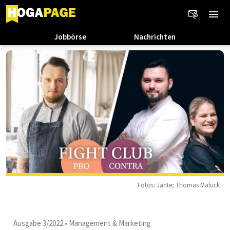
Jobbörse
Nachrichten
Fotos: Jante; Thomas Maluck
Ausgabe 3/2022
•
Management & Marketing