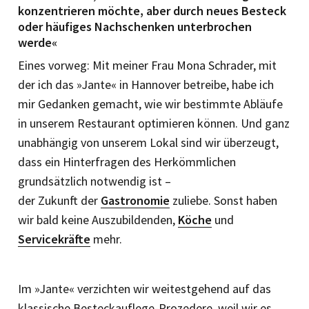
konzentrieren möchte, aber durch neues Besteck
oder häufiges Nachschenken unterbrochen
werde«
Eines vorweg: Mit meiner Frau Mona Schrader, mit
der ich das »Jante« in Hannover betreibe, habe ich
mir Gedanken gemacht, wie wir bestimmte Abläufe
in unserem Restaurant optimieren können. Und ganz
unabhängig von unserem Lokal sind wir überzeugt,
dass ein Hinterfragen des Herkömm­lichen
grundsätzlich notwendig ist –
der Zukunft der
Gastronomie
zuliebe. Sonst haben
wir bald keine Auszubildenden,
Köche
und
Servicekräfte
mehr.
Im »Jante« verzichten wir weitestgehend auf das
klassische Besteckauflege-Prozedere, weil wir es