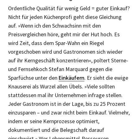
Ordentliche Qualität für wenig Geld = guter Einkauf?
Nicht für jeden Küchenprofi geht diese Gleichung
auf. »Wenn ich den Schwachsinn mit den
Preisvergleichen höre, geht mir der Hut hoch. Es
wird Zeit, dass dem Spar-Wahn ein Riegel
vorgeschoben wird und Gastronomen sich wieder
auf ihr Kerngeschäft konzentrieren«, poltert Sterne-
und Fernsehkoch Stefan Marquard gegen die
Sparfüchse unter den
Einkäufern
. Er sieht die ewige
Knauserei als Wurzel allen Übels. »Viele sollten
stattdessen mal ihr Unternehmen infrage stellen.
Jeder Gastronom ist in der Lage, bis zu 25 Prozent
einzusparen – und zwar nicht beim Einkauf. Vielmehr,
indem er seine Kernprozesse optimiert,
dokumentiert und die Belegschaft darauf
einschwört.« Wer Lebensmittel-Ressourcen