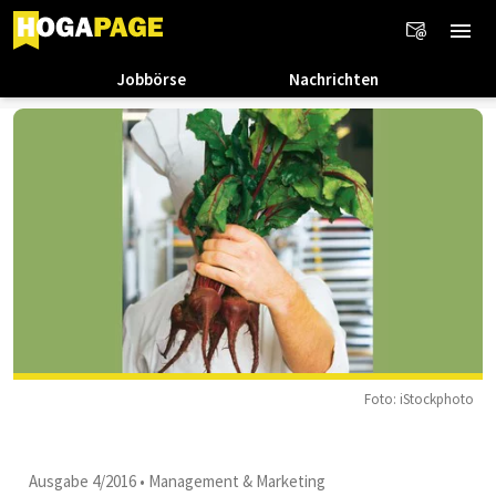
Jobbörse
Nachrichten
Foto: iStockphoto
Ausgabe 4/2016
•
Management & Marketing