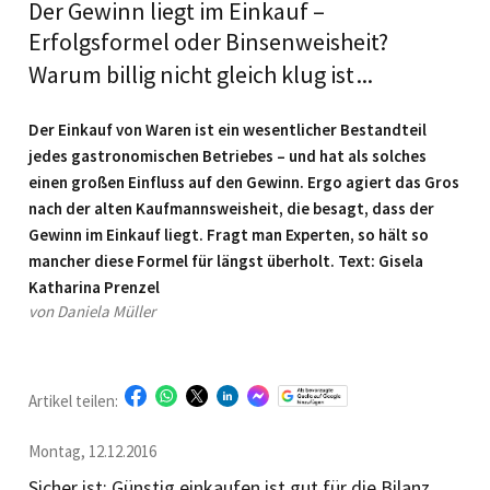
Der Gewinn liegt im Einkauf –
Erfolgsformel oder Binsenweisheit?
Warum billig nicht gleich klug ist ...
Der Einkauf von Waren ist ein wesentlicher Bestandteil
jedes gastronomischen Betriebes – und hat als solches
einen großen Einfluss auf den Gewinn. Ergo agiert das Gros
nach der alten Kaufmannsweisheit, die besagt, dass der
Gewinn im Einkauf liegt. Fragt man Experten, so hält so
mancher diese Formel für längst überholt. Text: Gisela
Katharina Prenzel
von Daniela Müller
Artikel teilen:
Montag, 12.12.2016
Sicher ist: Günstig einkaufen ist gut für die Bilanz,