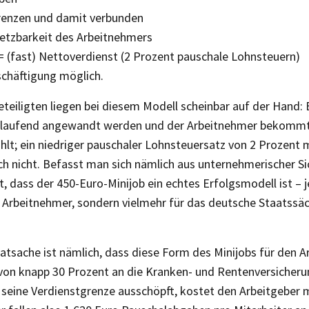
renzen und damit verbunden
etzbarkeit des Arbeitnehmers
= (fast) Nettoverdienst (2 Prozent pauschale Lohnsteuern)
chäftigung möglich.
Beteiligten liegen bei diesem Modell scheinbar auf der Hand: E
tlaufend angewandt werden und der Arbeitnehmer bekommt 
lt; ein niedriger pauschaler Lohnsteuersatz von 2 Prozent 
uch nicht. Befasst man sich nämlich aus unternehmerischer 
st, dass der 450-Euro-Minijob ein echtes Erfolgsmodell ist – 
 Arbeitnehmer, sondern vielmehr für das deutsche Staatssäc
atsache ist nämlich, dass diese Form des Minijobs für den A
on knapp 30 Prozent an die Kranken- und Rentenversicherun
 seine Verdienstgrenze ausschöpft, kostet den Arbeitgeber 