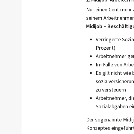
Nur einen Cent mehr 
seinem Arbeitnehmer 
Midijob – Beschäftig
Verringerte Sozi
Prozent)
Arbeitnehmer gen
Im Falle von Arbe
Es gilt nicht wi
sozialversicheru
zu versteuern
Arbeitnehmer, die
Sozialabgaben ei
Der sogenannte Midij
Konzeptes eingeführt