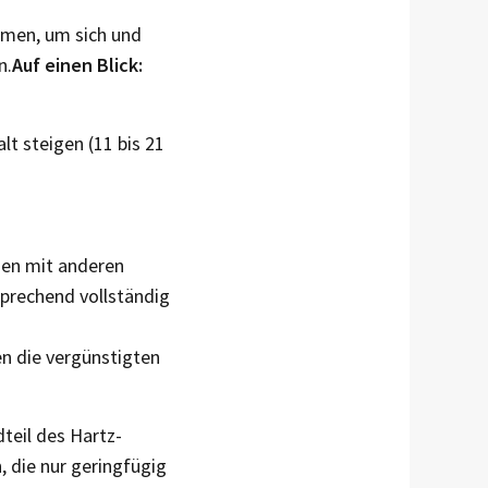
hmen, um sich und
n.
Auf einen Blick:
t steigen (11 bis 21
rden mit anderen
prechend vollständig
en die vergünstigten
teil des Hartz-
 die nur geringfügig