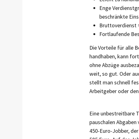
Enge Verdienstg
beschränkte Eins
Bruttoverdienst 
Fortlaufende Bes
Die Vorteile für alle 
handhaben, kann for
ohne Abzüge ausbezah
weit, so gut. Oder a
stellt man schnell fe
Arbeitgeber oder den
Eine unbestreitbare T
pauschalen Abgaben v
450-Euro-Jobber, der