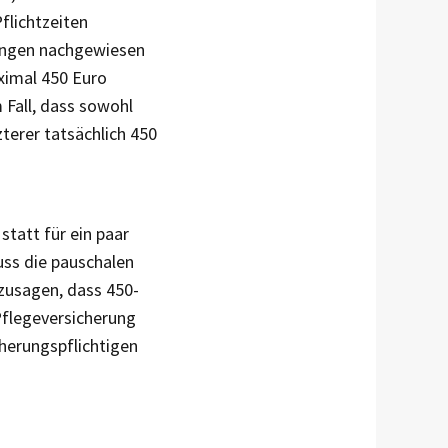
flichtzeiten
lungen nachgewiesen
ximal 450 Euro
 Fall, dass sowohl
terer tatsächlich 450
statt für ein paar
muss die pauschalen
zusagen, dass 450-
Pflegeversicherung
cherungspflichtigen