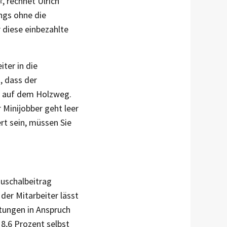
, rechnet Ulrich
ings ohne die
 diese einbezahlte
ter in die
, dass der
st auf dem Holzweg.
 Minijobber geht leer
ert sein, müssen Sie
auschalbeitrag
der Mitarbeiter lässt
stungen in Anspruch
8,6 Prozent selbst