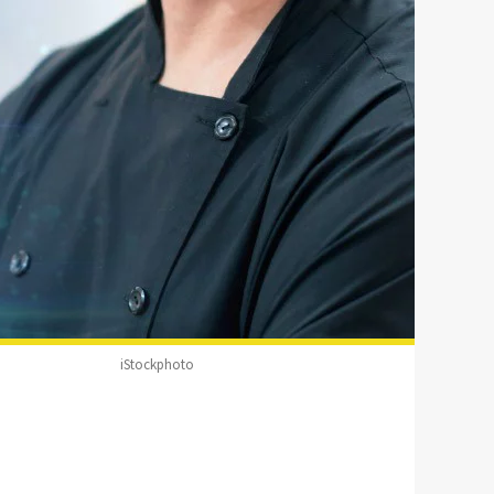
iStockphoto