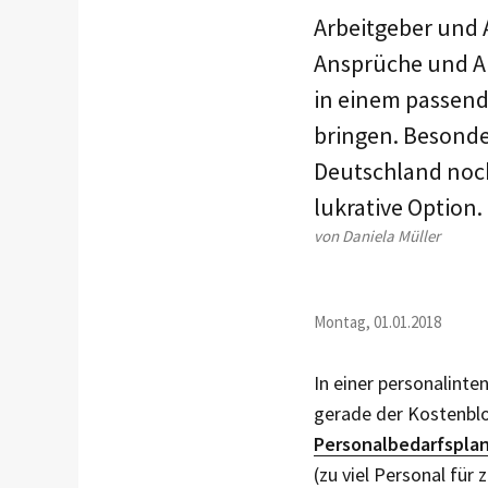
Arbeitgeber und 
Ansprüche und Anf
in einem passend
bringen. Besonde
Deutschland noch
lukrative Option.
von Daniela Müller
Montag, 01.01.2018
In einer personalint
gerade der Kostenbloc
Personalbedarfspla
(zu viel Personal für