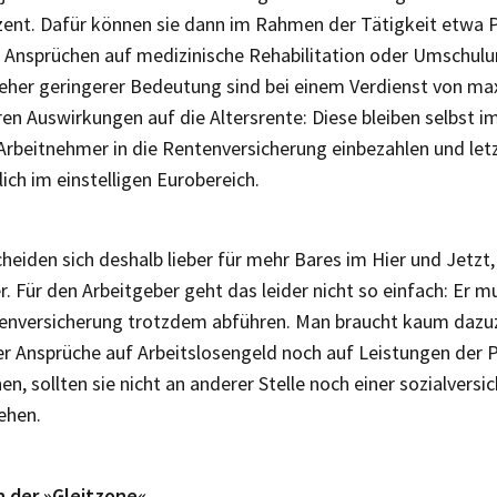
ozent. Dafür können sie dann im Rahmen der Tätigkeit etwa P
bei Ansprüchen auf medizinische Rehabilitation oder Umschu
her geringerer Bedeutung sind bei einem Verdienst von ma
n Auswirkungen auf die Altersrente: Diese bleiben selbst im
Arbeitnehmer in die Rentenversicherung einbezahlen und letz
ich im einstelligen Eurobereich.
cheiden sich deshalb lieber für mehr Bares im Hier und Jetzt, 
r. Für den Arbeitgeber geht das leider nicht so einfach: Er 
tenversicherung trotzdem abführen. Man braucht kaum dazu
r Ansprüche auf Arbeitslosengeld noch auf Leistungen der 
, sollten sie nicht an anderer Stelle noch einer sozialversi
ehen.
in der »Gleitzone«