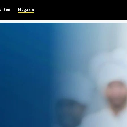
chten
Magazin