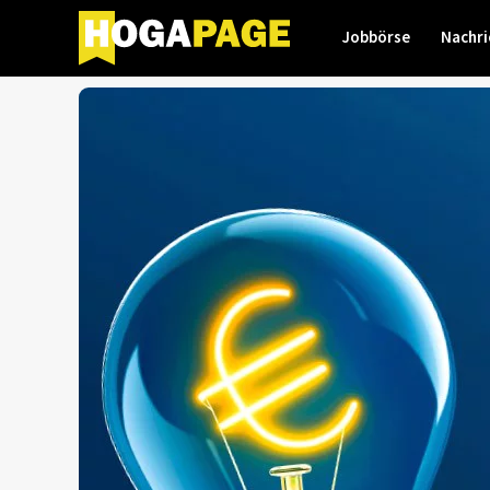
Jobbörse
Nachri