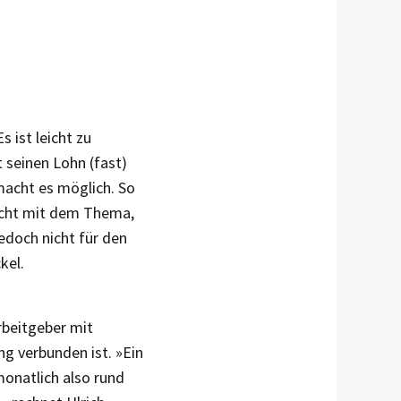
s ist leicht zu
seinen Lohn (fast)
macht es möglich. So
Sicht mit dem Thema,
jedoch nicht für den
kel.
rbeitgeber mit
g verbunden ist. »Ein
monatlich also rund