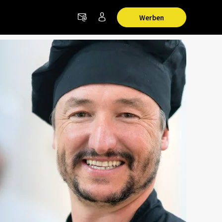
Werben