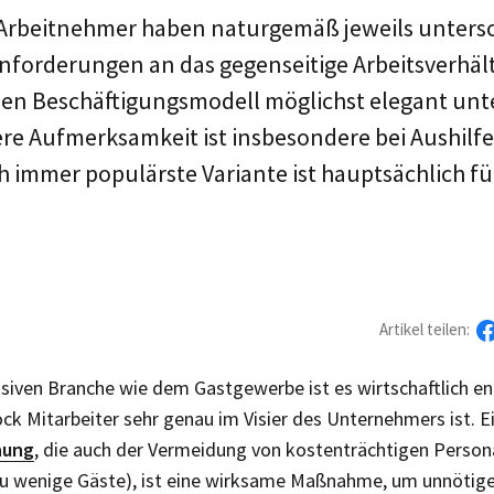
Arbeitnehmer haben naturgemäß jeweils untersc
orderungen an das gegenseitige Arbeitsverhältni
en Beschäftigungsmodell möglichst elegant unt
re Aufmerksamkeit ist insbesondere bei Aushilfe
 immer populärste Variante ist hauptsächlich fü
Artikel teilen:
ensiven Branche wie dem Gastgewerbe ist es wirtschaftlich e
k Mitarbeiter sehr genau im Visier des Unternehmers ist. E
nung
, die auch der Vermeidung von kostenträchtigen Perso
 zu wenige Gäste), ist eine wirksame Maßnahme, um unnötige 