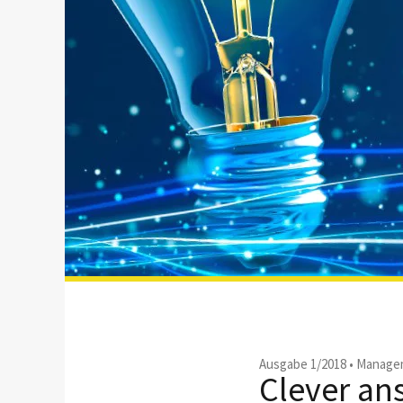
Ausgabe 1/2018
•
Managem
Clever an