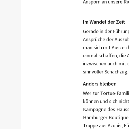
Ansporn an unsere Rie
Im Wandel der Zeit
Gerade in der Führun
Ansprüche der Auszub
man sich mit Auszeic
einmal schaffen, die
inzwischen auch mit 
sinnvoller Schachzug.
Anders bleiben
Wer zur Tortue-Famili
können und sich nich
Kampagne des Hauses 
Hamburger Boutique- 
Truppe aus Azubis, F