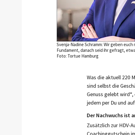
Svenja-Nadine Schramm: Wir geben euch m
Fundament, danach seid ihr gefragt, etw
Foto: Tortue Hamburg
Was die aktuell 220 M
sind selbst die Gesch
Genuss gelebt wird“, 
jedem per Du und au
Der Nachwuchs ist 
Zusätzlich zur HDV-A
Coachinggutschein im