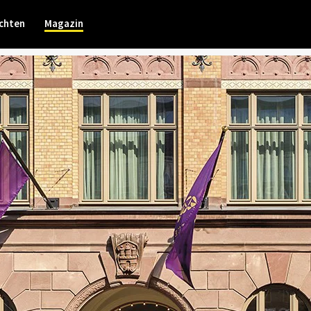
chten
Magazin