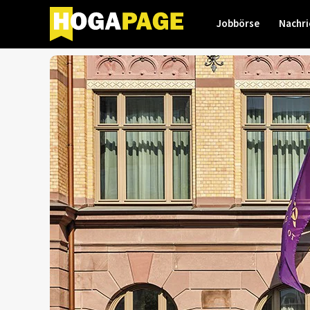
Jobbörse
Nachri