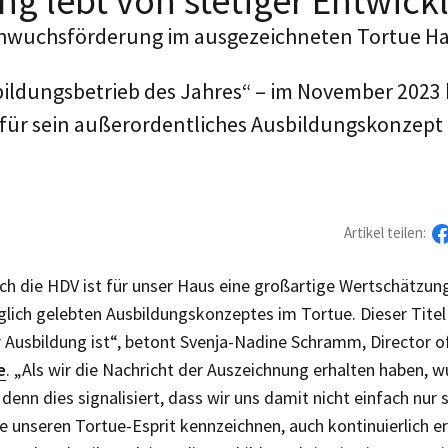
ng lebt von stetiger Entwick
achwuchsförderung im ausgezeichneten Tortue 
bildungsbetrieb des Jahres“ – im November 2023 
ür sein außerordentliches Ausbildungskonzept 
Artikel teilen:
ch die HDV ist für unser Haus eine großartige Wertschätzung
glich gelebten Ausbildungskonzeptes im Tortue. Dieser Titel 
r Ausbildung ist“, betont Svenja-Nadine Schramm, Director
e
. „Als wir die Nachricht der Auszeichnung erhalten haben, 
enn dies signalisiert, dass wir uns damit nicht einfach nur
e unseren Tortue-Esprit kennzeichnen, auch kontinuierlich er