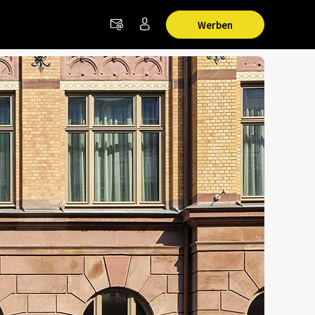
Werben