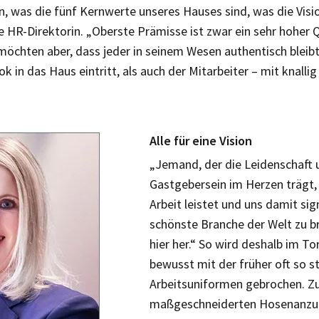
en, was die fünf Kernwerte unseres Hauses sind, was die Visi
e HR-Direktorin. „Oberste Prämisse ist zwar ein sehr hoher 
möchten aber, dass jeder in seinem Wesen authentisch bleibt
k in das Haus eintritt, als auch der Mitarbeiter – mit knalli
Alle für eine Vision
„Jemand, der die Leidenschaft 
Gastgebersein im Herzen trägt,
Arbeit leistet und uns damit sign
schönste Branche der Welt zu b
hier her.“ So wird deshalb im To
bewusst mit der früher oft so s
Arbeitsuniformen gebrochen. 
maßgeschneiderten Hosenanzug