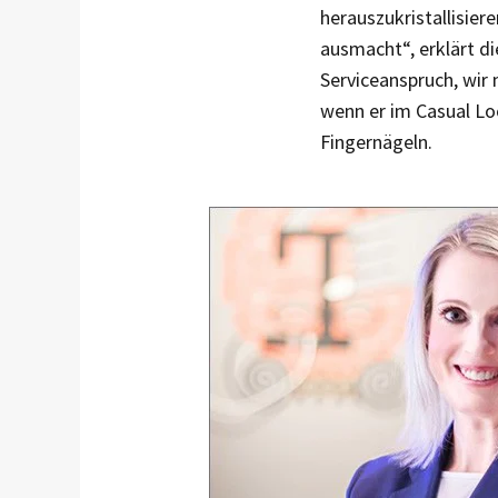
herauszukristallisier
ausmacht“, erklärt di
Serviceanspruch, wir 
wenn er im Casual Loo
Fingernägeln.