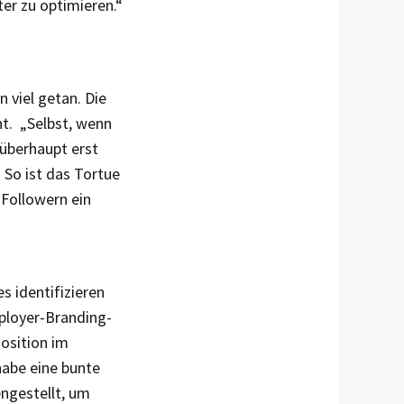
ter zu optimieren.“
 viel getan. Die
t. „Selbst, wenn
überhaupt erst
 So ist das Tortue
Followern ein
s identifizieren
mployer-Branding-
osition im
habe eine bunte
ngestellt, um