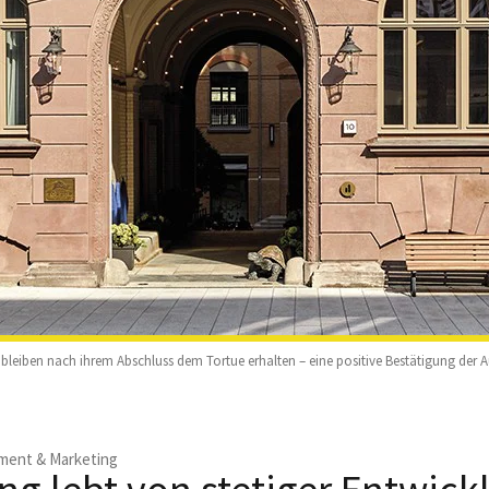
 bleiben nach ihrem Abschluss dem Tortue erhalten – eine positive Bestätigung der A
ent & Marketing