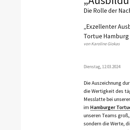
„Ausbildu
Die Rolle der N
„Exzellenter Aus
Tortue Hamburg f
von Karoline Giokas
Dienstag, 12.03.2024
Die Auszeichnung dur
die Wertigkeit des tä
Messlatte bei unsere
im
Hamburger Tortu
unseren Teams groß, d
sondern die Werte, di