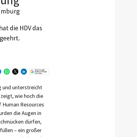
lung“
Hamburg
hat die HDV das
geehrt.
 und unterstreicht
zeigt, wie hoch die
 of Human Resources
wurden die Augen in
 schmücken dürfen,
füllen – ein großer