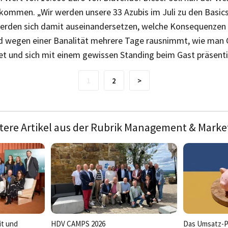
mmen. „Wir werden unsere 33 Azubis im Juli zu den Basics
werden sich damit auseinandersetzen, welche Konsequenzen e
nd wegen einer Banalität mehrere Tage rausnimmt, wie ma
et und sich mit einem gewissen Standing beim Gast präsenti
1
2
>
tere Artikel aus der Rubrik Management & Marke
it und
HDV CAMPS 2026
Das Umsatz-P