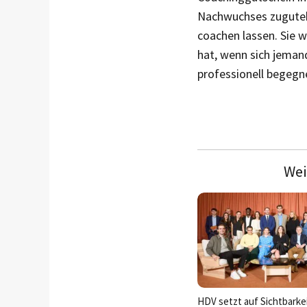
Nachwuchses zuguteko
coachen lassen. Sie 
hat, wenn sich jema
professionell begegn
Wei
HDV setzt auf Sichtbarke