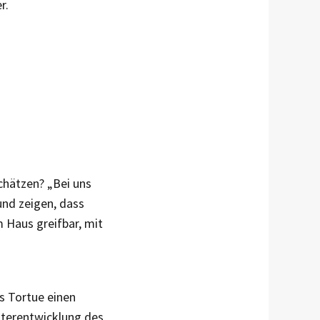
er.
schätzen? „Bei uns
und zeigen, dass
 Haus greifbar, mit
s Tortue einen
iterentwicklung des