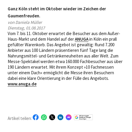
Ganz Köln steht im Oktober wieder im Zeichen der
Gaumenfreuden.
von Daniela Müller
Dienstag, 01.08.2017
Vom 7. bis 11. Oktober erwartet die Besucher aus dem Außer-
Haus-Markt und dem Handel auf der
ANUGA
in Köln ein prall
gefüllter Warenkorb. Das Angebot ist gewaltig: Rund 7.200
Anbieter aus 100 Ländern präsentieren fünf Tage lang die
Nahrungsmittel- und Getränkeneuheiten aus aller Welt. Zum
Messe-Spektakel werden etwa 160.000 Fachbesucher aus über
190 Ländern erwartet. Mit ihrem Konzept »10 Fachmessen
unter einem Dach« ermöglicht die Messe ihren Besuchern
dabei eine klare Orientierung in der Fülle des Angebots.
www.anuga.de
Artikel teilen: