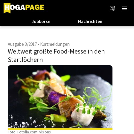
Jobbörse
Nachrichten
Ausgabe 3/2017
•
Kurzmeldungen
Weltweit größte Food-Messe in den
Startlöchern
Foto: Fotolia.com: Visionsi