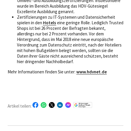
Umwelt- und Ausbildungszerti­fizierungen. Insbesondere
wurde im Bereich Ausbildung das HDV-Gütesiegel
Exzellente Ausbildung genannt.
Zertifizierungen zu IT-Systemen und Datensicherheit
spielen in den
Hotels
eine geringe Rolle. Lediglich Trusted
Shops ist bei 26 Prozent der Befragten bekannt,
allerdings nur bei 2 Prozent vorhanden. Vor dem
Hintergrund, dass im Mai 2018 eine neue europäische
Verordnung zum Datenschutz eintritt, nach der Hoteliers
mit hohen Bußgeldern belegt werden, sollten sie die
Daten ihrer Gäste nicht ausreichend schützen, besteht
hier dringender Nachholbedarf.
Mehr Informationen finden Sie unter:
www.hdvnet.de
Artikel teilen: