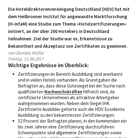
Die Hoteldirektorenvereinigung Deutschland (HDV) hat mit
dem Heilbronner Institut für angewandte Marktforschung
(H-InfaM) eine Studie zum Thema »Hotelzertifizierungen«
initiiert, an der über 200 Hoteliers in Deutschland
teilnahmen. Ziel der Studie war es, ­Erkenntnisse zu
Bekanntheit und Akzeptanz von Zertifikaten zu gewinnen.
von Daniela Müller
Freitag, 11.08.2017
Wichtige Ergebnisse im Überblick:
Zertifizierungen im Bereich Ausbildung sind anerkannt
und in vielen Hotels vorhanden. Als Grund gaben die
Befragten an, dass diese Gütesiegel bei der Suche nach
qualifizierten
Nachwuchskräften
hilfreich sind, da
zertifizierte Unternehmen als attraktive Arbeitgeber
wahr­genommen würden. Neben dem Siegel IHK
Zertifizierte Ausbilder gehörte auch die HDV Exzellente
Ausbildung zu den bekanntesten Zertifizierungen.
52 Prozent der Befragten planen, in den kommenden ein
bis zwei Jahren eine Zertifizierung durchzuführen.
Schwerpunkte sind allgemeine Zertifizierungen sowie