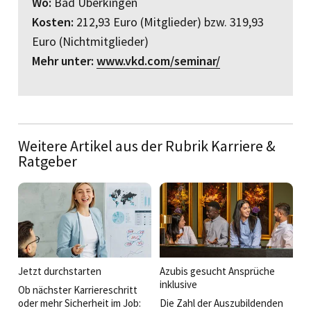
Wo:
Bad Überkingen
Kosten:
212,93 Euro (Mit­glieder) bzw. 319,93
Euro (Nichtmitglieder)
Mehr unter:
www.vkd.com/seminar/
Weitere Artikel aus der Rubrik Karriere &
Ratgeber
Jetzt durchstarten
Azubis gesucht Ansprüche
inklusive
Ob nächster Karriereschritt
oder mehr Sicherheit im Job:
Die Zahl der Auszubildenden