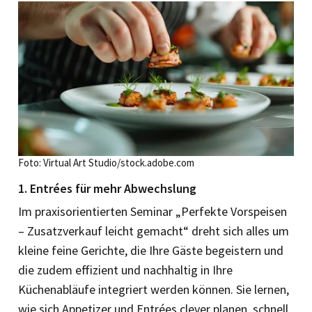
Foto: Virtual Art Studio/stock.adobe.com
1. Entrées für mehr Abwechslung
Im praxisorientierten Seminar „Perfekte Vorspeisen
– Zusatzverkauf leicht gemacht“ dreht sich alles um
kleine feine Gerichte, die Ihre Gäste begeistern und
die zudem effizient und nachhaltig in Ihre
Küchenabläufe integriert werden können. Sie lernen,
wie sich Appetizer und Entrées clever planen, schnell