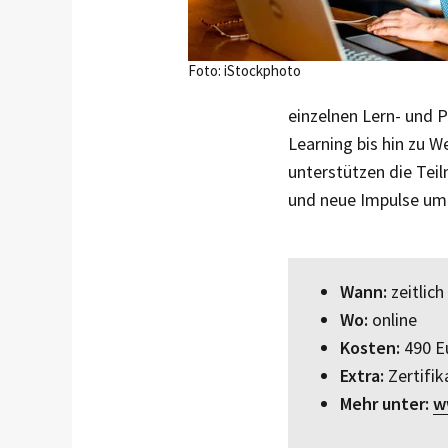
Foto: iStockphoto
einzelnen Lern- und 
Learning bis hin zu W
unterstützen die Teil
und neue Impulse um
Wann:
zeitlic
Wo:
online
Kosten:
490 Eu
Extra:
Zertifik
Mehr unter:
w