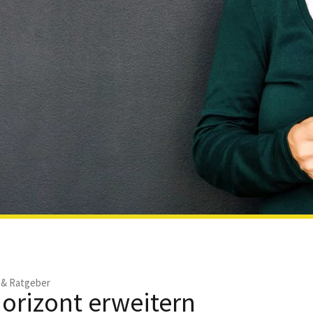
e & Ratgeber
orizont erweitern