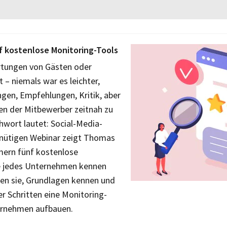
nf kostenlose Monitoring-Tools
rtungen von Gästen oder
t – niemals war es leichter,
en, Empfehlungen, Kritik, aber
ten der Mitbewerber zeitnah zu
hwort lautet: Social-Media-
inütigen Webinar zeigt Thomas
mern fünf kostenlose
ie jedes Unternehmen kennen
nen sie, Grundlagen kennen und
ier Schritten eine Monitoring-
ternehmen aufbauen.