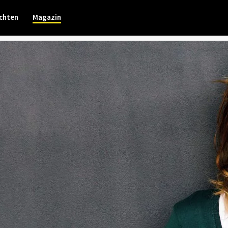
chten
Magazin