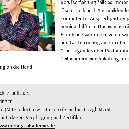
Berufserfahrung fällt es immer l
lösen. Doch auch Auszubildende s
kompetenter Ansprechpartner p
Seminar hilft den Nachwuchskrä
Einfühlungsvermögen zu entwic
und Gästen richtig aufzutreten
Grundlegendes über Reklamatio
Teilnehmern eine Anleitung für e
g an die Hand.
, 7. Juli 2021
ingen
o (Mitglieder) bzw. 145 Euro (Standard), zzgl. MwSt.
nterlagen, Verpflegung und Zertifikat
ww.dehoga-akademie.de