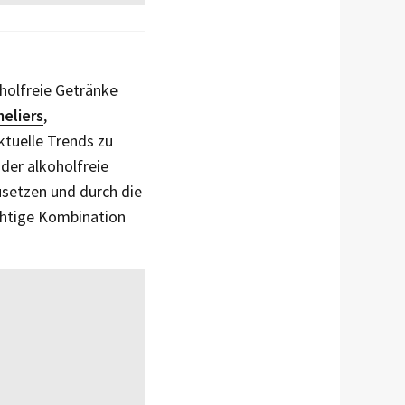
holfreie Getränke
eliers
,
tuelle Trends zu
der alkoholfreie
zusetzen und durch die
chtige Kombination