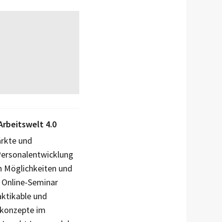
Arbeitswelt 4.0
ärkte und
Personalentwicklung
n Möglichkeiten und
 Online-Seminar
raktikable und
konzepte im