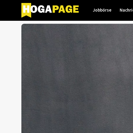
Jobbörse
Nachri