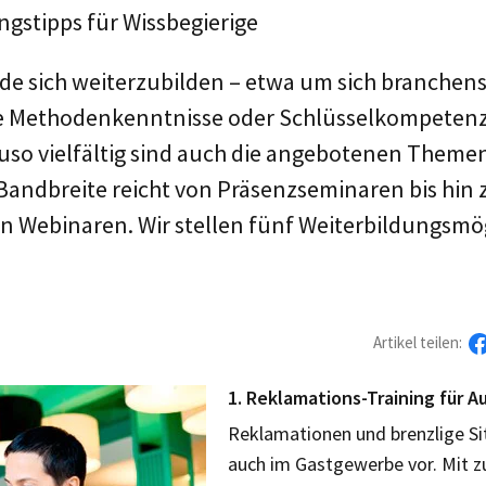
ngstipps für Wissbegierige
nde sich weiterzubilden – etwa um sich branchen
e Methodenkenntnisse oder Schlüsselkompeten
so vielfältig sind auch die angebotenen Theme
Bandbreite reicht von Präsenzseminaren bis hin z
 Webinaren. Wir stellen fünf Weiterbildungsmög
Artikel teilen:
1. Reklamations-Training für 
Reklamationen und brenzlige 
auch im Gastgewerbe vor. Mit 