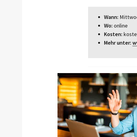
Wann:
Mittwoc
Wo:
online
Kosten:
koste
Mehr unter:
w