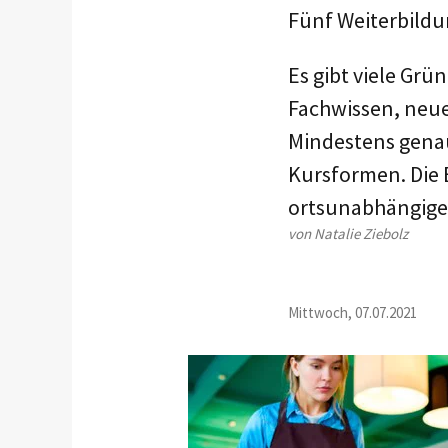
Fünf Weiterbildu
Es gibt viele Grü
Fachwissen, neu
Mindestens genau
Kursformen. Die 
ortsunabhängigen
von Natalie Ziebolz
Mittwoch, 07.07.2021