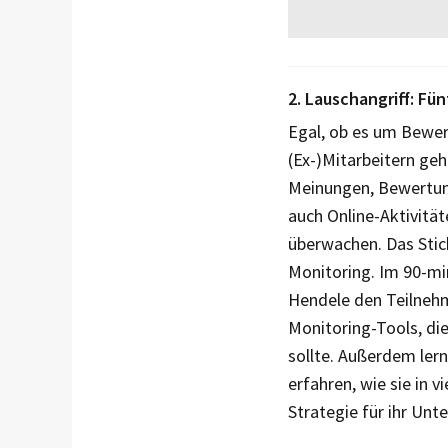
2. Lauschangriff: Fü
Egal, ob es um Bewe
(Ex-)Mitarbeitern geh
Meinungen, Bewertung
auch Online-Aktivitä
überwachen. Das Stic
Monitoring. Im 90-m
Hendele den Teilneh
Monitoring-Tools, d
sollte. Außerdem ler
erfahren, wie sie in v
Strategie für ihr Un