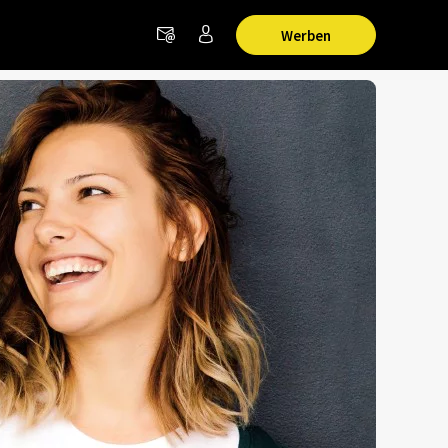
Werben