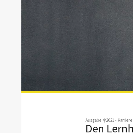
Ausgabe 4/2021
•
Karrier
Den Lernh