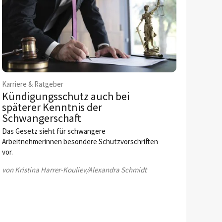
Karriere & Ratgeber
Kündigungsschutz auch bei
späterer Kenntnis der
Schwangerschaft
Das Gesetz sieht für schwangere
Arbeitnehmerinnen besondere Schutzvorschriften
vor.
von Kristina Harrer-Kouliev/Alexandra Schmidt