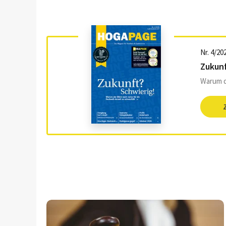
Nr. 4/20
Zukunf
Warum de