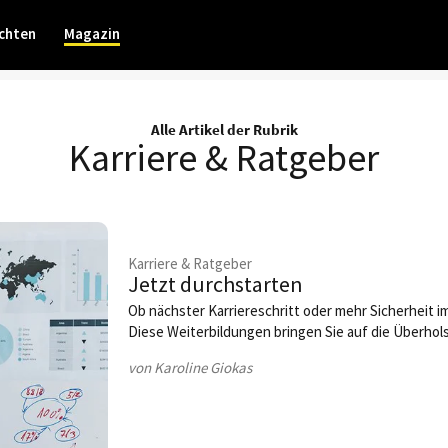
chten
Magazin
Alle Artikel der Rubrik
Karriere & Ratgeber
Karriere & Ratgeber
Jetzt durchstarten
Ob nächster Karriereschritt oder mehr Sicherheit im
Diese Weiterbildungen bringen Sie auf die Überhols
von Karoline Giokas