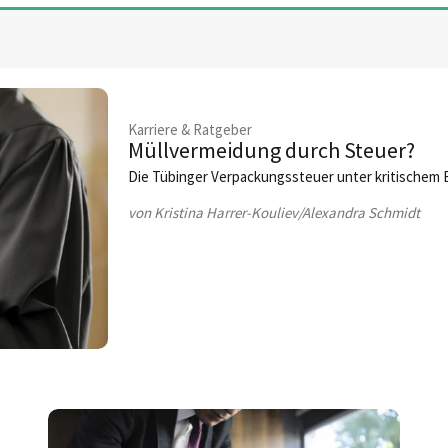
Karriere & Ratgeber
Müllvermeidung durch Steuer?
Die Tübinger Verpackungssteuer unter kritischem B
von Kristina Harrer-Kouliev/Alexandra Schmidt