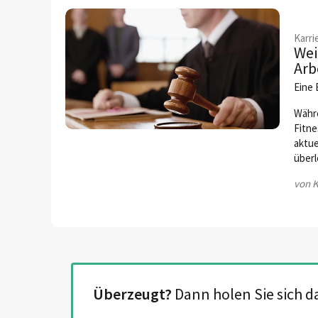
Karri
Wei
Arb
Eine 
Währe
Fitne
aktue
über
von K
Überzeugt?
Dann holen Sie sich 