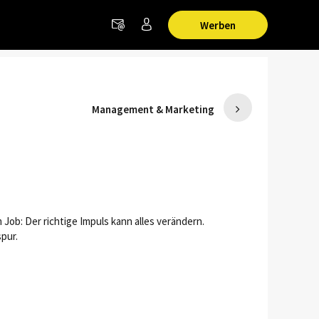
Werben
Management & Marketing
 Job: Der richtige Impuls kann alles verändern.
pur.