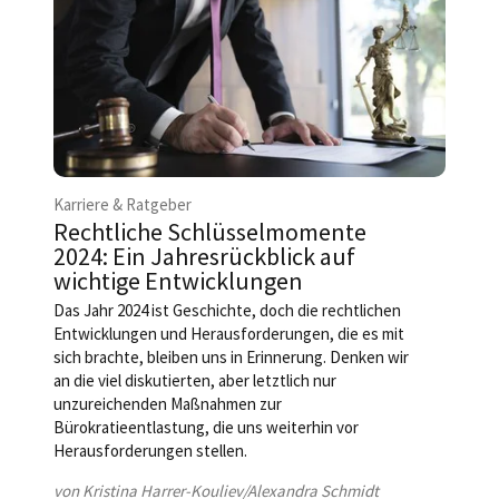
Karriere & Ratgeber
Rechtliche Schlüsselmomente
2024: Ein Jahresrückblick auf
wichtige Entwicklungen
Das Jahr 2024 ist Geschichte, doch die rechtlichen
Entwicklungen und Herausforderungen, die es mit
sich brachte, bleiben uns in Erinnerung. Denken wir
an die viel diskutierten, aber letztlich nur
unzureichenden Maßnahmen zur
Bürokratieentlastung, die uns weiterhin vor
Herausforderungen stellen.
von Kristina Harrer-Kouliev/Alexandra Schmidt