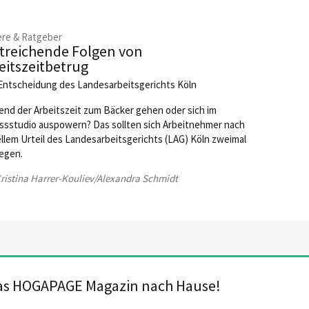
ere & Ratgeber
treichende Folgen von
eitszeitbetrug
Entscheidung des Landesarbeitsgerichts Köln
nd der Arbeitszeit zum Bäcker gehen oder sich im
ssstudio auspowern? Das sollten sich Arbeitnehmer nach
llem Urteil des Landesarbeitsgerichts (LAG) Köln zweimal
legen.
ristina Harrer-Kouliev/Alexandra Schmidt
das HOGAPAGE Magazin nach Hause!