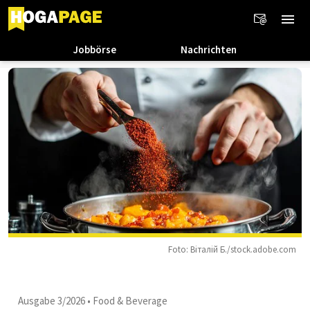
Jobbörse
Nachrichten
Foto: Віталій Б./stock.adobe.com
Ausgabe 3/2026
•
Food & Beverage