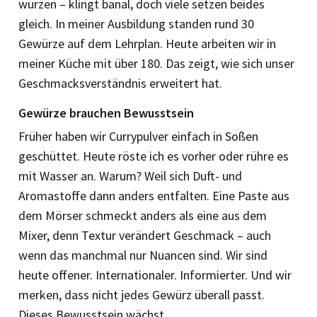
würzen – klingt banal, doch viele setzen beides
gleich. In meiner Ausbildung standen rund 30
Gewürze auf dem Lehrplan. Heute arbeiten wir in
meiner Küche mit über 180. Das zeigt, wie sich unser
Geschmacksverständnis erweitert hat.
Gewürze brauchen Bewusstsein
Früher haben wir Currypulver einfach in Soßen
geschüttet. Heute röste ich es vorher oder rühre es
mit Wasser an. ­Warum? Weil sich Duft- und
Aromastoffe dann anders entfalten. Eine Paste aus
dem Mörser schmeckt anders als eine aus dem
Mixer, denn Textur verändert Geschmack – auch
wenn das manchmal nur Nuancen sind. Wir sind
heute offener. Internationaler. Informierter. Und wir
merken, dass nicht jedes Gewürz überall passt.
Dieses Bewusstsein wächst.