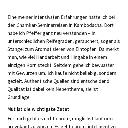
Eine meiner intensivsten Erfahrungen hatte ich bei
den Chamkar-Seminar­reisen in Kambodscha. Dort
habe ich Pfeffer ganz neu verstanden – in
unterschiedlichen Reifegraden, geräuchert, sogar als
Stängel zum Aromatisieren von Eintöpfen. Da merkt
man, wie viel Handarbeit und Hingabe in einem
einzigen Korn steckt. Seitdem gehe ich bewusster
mit Gewürzen um. Ich kaufe nicht beliebig, sondern
gezielt. Authentische Quellen sind entscheidend.
Qualität ist dabei kein Nebenthema, sie ist
Grundlage.
Mut ist die wichtigste Zutat
Für mich geht es nicht darum, möglichst laut oder
provokant zu würzen. Es geht darum, intelligent zu