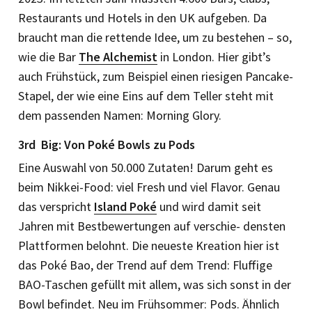
Restaurants und Hotels in den UK aufgeben. Da
braucht man die rettende Idee, um zu bestehen – so,
wie die Bar
The Alchemist
in London. Hier gibt’s
auch Frühstück, zum Beispiel einen riesigen Pancake-
Stapel, der wie eine Eins auf dem Teller steht mit
dem passenden Namen: Morning Glory.
3rd Big: Von Poké Bowls zu Pods
Eine Auswahl von 50.000 Zutaten! Darum geht es
beim Nikkei-Food: viel Fresh und viel Flavor. Genau
das verspricht
Island Poké
und wird damit seit
Jahren mit Bestbewertungen auf verschie- densten
Plattformen belohnt. Die neueste Kreation hier ist
das Poké Bao, der Trend auf dem Trend: Fluffige
BAO-Taschen gefüllt mit allem, was sich sonst in der
Bowl befindet. Neu im Frühsommer: Pods. Ähnlich