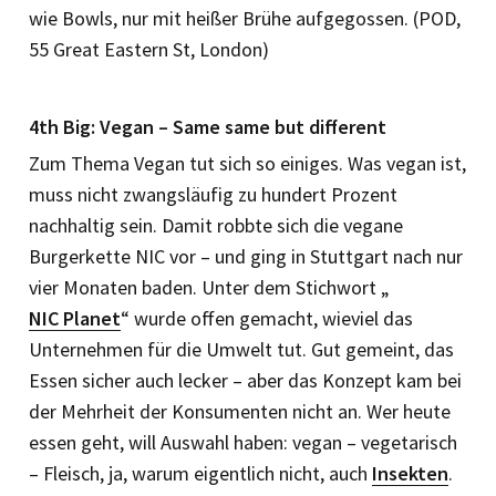
wie Bowls, nur mit heißer Brühe aufgegossen. (POD,
55 Great Eastern St, London)
4th Big: Vegan – Same same but different
Zum Thema Vegan tut sich so einiges. Was vegan ist,
muss nicht zwangsläufig zu hundert Prozent
nachhaltig sein. Damit robbte sich die vegane
Burgerkette NIC vor – und ging in Stuttgart nach nur
vier Monaten baden. Unter dem Stichwort „
NIC Planet
“ wurde offen gemacht, wieviel das
Unternehmen für die Umwelt tut. Gut gemeint, das
Essen sicher auch lecker – aber das Konzept kam bei
der Mehrheit der Konsumenten nicht an. Wer heute
essen geht, will Auswahl haben: vegan – vegetarisch
– Fleisch, ja, warum eigentlich nicht, auch
Insekten
.