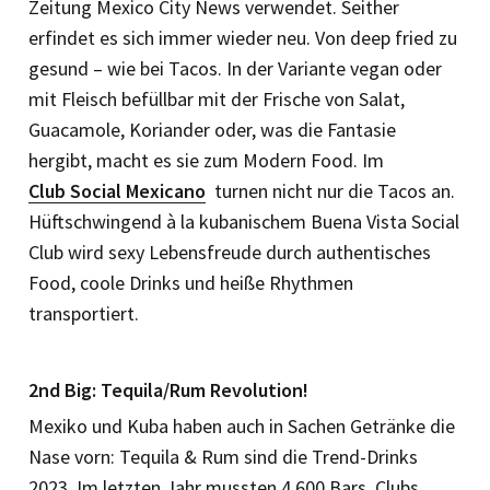
Zeitung Mexico City News verwendet. Seither
erfindet es sich immer wieder neu. Von deep fried zu
gesund – wie bei Tacos. In der Variante vegan oder
mit Fleisch befüllbar mit der Frische von Salat,
Guacamole, Koriander oder, was die Fantasie
hergibt, macht es sie zum Modern Food. Im
Club Social Mexicano
turnen nicht nur die Tacos an.
Hüftschwingend à la kubanischem Buena Vista Social
Club wird sexy Lebensfreude durch authentisches
Food, coole Drinks und heiße Rhythmen
transportiert.
2nd Big: Tequila/Rum Revolution!
Mexiko und Kuba haben auch in Sachen Getränke die
Nase vorn: Tequila & Rum sind die Trend-Drinks
2023. Im letzten Jahr mussten 4.600 Bars, Clubs,