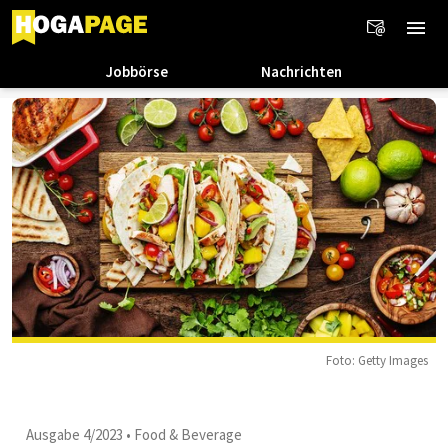
Jobbörse
Nachrichten
Foto: Getty Images
Ausgabe 4/2023
•
Food & Beverage