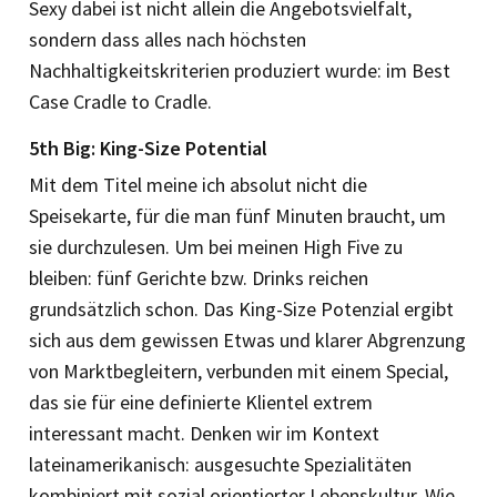
Sexy dabei ist nicht allein die Angebotsvielfalt,
sondern dass alles nach höchsten
Nachhaltigkeitskriterien produziert wurde: im Best
Case Cradle to Cradle.
5th Big: King-Size Potential
Mit dem Titel meine ich absolut nicht die
Speisekarte, für die man fünf Minuten braucht, um
sie durchzulesen. Um bei meinen High Five zu
bleiben: fünf Gerichte bzw. Drinks reichen
grundsätzlich schon. Das King-Size Potenzial ergibt
sich aus dem gewissen Etwas und klarer Abgrenzung
von Marktbegleitern, verbunden mit einem Special,
das sie für eine definierte Klientel extrem
interessant macht. Denken wir im Kontext
lateinamerikanisch: ausgesuchte Spezialitäten
kombiniert mit sozial orientierter Lebenskultur. Wie