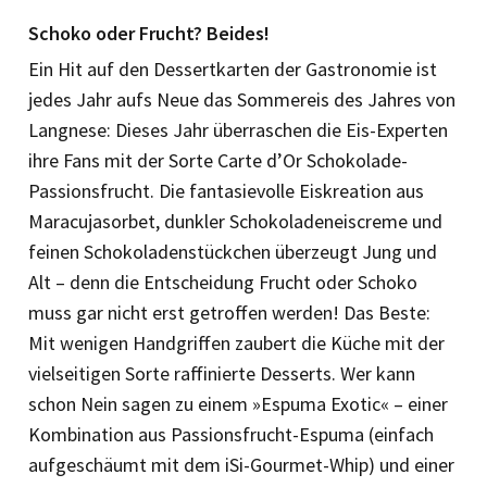
Schoko oder Frucht? Beides!
Ein Hit auf den Dessertkarten der Gastronomie ist
jedes Jahr aufs Neue das Sommereis des Jahres von
Langnese: Dieses Jahr überraschen die Eis-Experten
ihre Fans mit der Sorte Carte d’Or Schokolade-
Passionsfrucht. Die fantasievolle Eis­kreation aus
Maracujasorbet, dunkler Schokoladeneiscreme und
feinen Schokoladenstückchen überzeugt Jung und
Alt – denn die Entscheidung Frucht oder Schoko
muss gar nicht erst getroffen werden! Das Beste:
Mit wenigen Handgriffen zaubert die Küche mit der
vielseitigen Sorte raffinierte Desserts. Wer kann
schon Nein sagen zu einem »Espuma Exotic« – einer
Kombination aus Passionsfrucht-Espuma (einfach
aufgeschäumt mit dem iSi-Gourmet-Whip) und einer