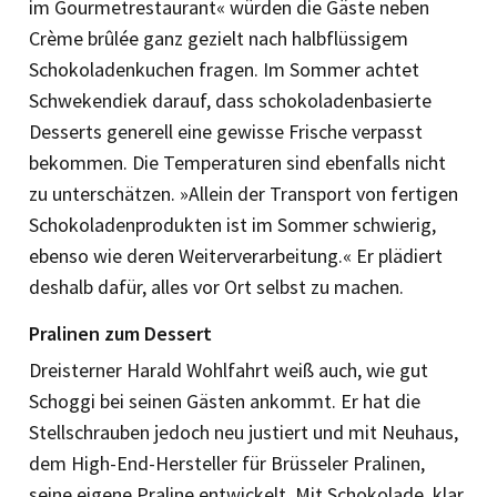
im Gourmetrestaurant« würden die Gäste neben
Crème brûlée ganz gezielt nach halbflüssigem
Schokoladenkuchen fragen. Im Sommer achtet
Schwekendiek darauf, dass schokoladenbasierte
Desserts generell eine gewisse Frische verpasst
bekommen. Die Temperaturen sind ebenfalls nicht
zu unterschätzen. »Allein der Transport von fertigen
Schokoladenprodukten ist im Sommer schwierig,
ebenso wie deren Weiterverarbeitung.« Er plädiert
deshalb dafür, alles vor Ort selbst zu machen.
Pralinen zum Dessert
Dreisterner Harald Wohlfahrt weiß auch, wie gut
Schoggi bei seinen Gästen ankommt. Er hat die
Stellschrauben jedoch neu justiert und mit Neuhaus,
dem High-End-Hersteller für Brüsseler Pralinen,
seine eigene Praline entwickelt. Mit Schokolade, klar,