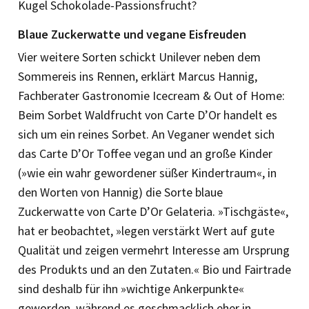
Kugel Schokolade-Passionsfrucht?
Blaue Zuckerwatte und vegane Eisfreuden
Vier weitere Sorten schickt Unilever neben dem
Sommereis ins Rennen, erklärt Marcus Hannig,
Fachberater Gastronomie Icecream & Out of Home:
Beim Sorbet Waldfrucht von Carte D’Or handelt es
sich um ein reines Sorbet. An Veganer wendet sich
das Carte D’Or Toffee vegan und an große Kinder
(»wie ein wahr gewordener süßer Kindertraum«, in
den Worten von Hannig) die Sorte blaue
Zuckerwatte von Carte D’Or Gelateria. »Tischgäste«,
hat er beobachtet, »legen verstärkt Wert auf gute
Qualität und zeigen vermehrt Interesse am Ursprung
des Produkts und an den Zutaten.« Bio und Fairtrade
sind deshalb für ihn »wichtige Ankerpunkte«
geworden, während es geschmacklich eher in