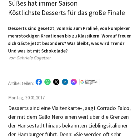
Süßes hat immer Saison
Köstlichste Desserts für das große Finale
Desserts sind gesetzt, vom Eis zum Praliné, von komplexen
mehrstöckigen Kreationen bis zu Klassikern. Worauf freuen
sich Gäste jetzt besonders? Was bleibt, was wird Trend?
Und was ist mit Schoko­lade?
von Gabriele Gugetzer
Artikel teilen:
Montag, 30.01.2017
Desserts sind eine Visitenkarte«, sagt Corrado Falco,
der mit dem Gallo Nero einen weit über die Grenzen
der Hansestadt hinaus bekannten Lieblingsitaliener
der Hamburger führt. Denn: »Sie werden oft sehr