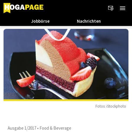
Jobbörse
Nachrichten
Fotos: iStockphoto
Ausgabe 1/2017
•
Food & Beverage