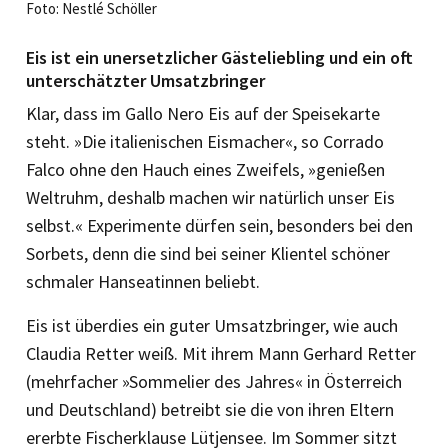
Foto: Nestlé Schöller
Eis ist ein unersetzlicher Gästeliebling und ein oft
unterschätzter Umsatzbringer
Klar, dass im Gallo Nero Eis auf der Speisekarte
steht. »Die italie­nischen Eismacher«, so Corrado
Falco ohne den Hauch eines Zweifels, »genießen
Weltruhm, deshalb machen wir natürlich unser Eis
selbst.« Experimente dürfen sein, besonders bei den
Sorbets, denn die sind bei seiner Klientel schöner
schmaler Hanseatinnen beliebt.
Eis ist überdies ein guter Umsatzbringer, wie auch
Claudia Retter weiß. Mit ihrem Mann Gerhard Retter
(mehrfacher »Sommelier des Jahres« in Österreich
und Deutschland) betreibt sie die von ihren Eltern
ererbte Fischerklause Lütjensee. Im Sommer sitzt