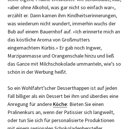
»aber ohne Alkohol, was gar nicht so einfach war«,
erzählt er. Dann kamen ihm Kindheitserinnerungen,
was wiederum nicht wundert, immerhin wuchs der
Bub auf einem Bauernhof auf. »Ich erinnerte mich an
das köstliche Aroma von Großmutters
eingemachtem Kürbis.« Er gab noch Ingwer,
Marzipanmasse und Orangenschale hinzu und ließ
das Ganze mit Milchschokolade ummanteln, wie’s so
schön in der Werbung heißt.
So ein Wohlfahrt’scher Desserthappen ist auf jeden
Fall billiger als ein Dessert bei ihm und überdies eine
Anregung für andere
Köche
: Bieten Sie einen
Pralinenkurs an, wenn der Patissier sich langweilt,
oder tun Sie sich für personalisierte Produktionen
mit einem regionalen Schokoladenhersteller