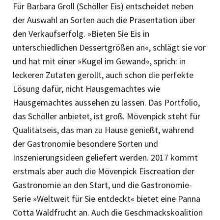
Für Barbara Groll (Schöller Eis) entscheidet neben
der Auswahl an Sorten auch die Präsentation über
den Verkaufserfolg. »Bieten Sie Eis in
unterschiedlichen Dessertgrößen an«, schlägt sie vor
und hat mit einer »Kugel im Gewand«, sprich: in
leckeren Zutaten gerollt, auch schon die perfekte
Lösung dafür, nicht Hausgemachtes wie
Hausgemachtes aussehen zu lassen. Das Portfolio,
das Schöller anbietet, ist groß. Mövenpick steht für
Qualitätseis, das man zu Hause genießt, während
der Gastronomie besondere Sorten und
Inszenierungsideen geliefert werden. 2017 kommt
erstmals aber auch die Mövenpick Eiscreation der
Gastronomie an den Start, und die Gas­tronomie-
Serie »Weltweit für Sie entdeckt« bietet eine Panna
Cotta Waldfrucht an. Auch die Geschmackskoalition