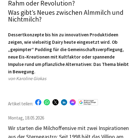
Rahm oder Revolution?
Was gibt’s Neues zwischen Almmilch und
Nichtmilch?
Dessertkonzepte bis hin zu innovativen Produktideen
zeigen, wie vielseitig Dairy heute eingesetzt wird. Ob
„gepimpter“ Pudding für die Gemeinschaftsverpflegung,
neue Eis-Kreationen mit Kultfaktor oder spannende
Impulse rund um pflanzliche Alternativen: Das Thema bleibt
in Bewegung.
von Karoline Giokas
Artikel teilen:
Montag, 18.05.2026
Wir starten die Milchoffensive mit zwei Inspirationen
aus der Sternegastro: Seit 1998 hält das Villino am