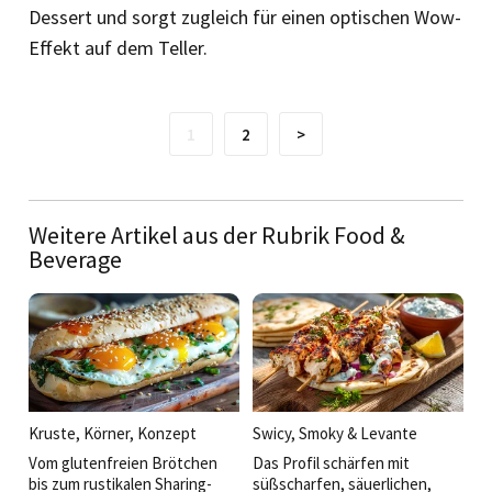
Dessert und sorgt zugleich für einen optischen Wow-
Effekt auf dem Teller.
1
2
>
Weitere Artikel aus der Rubrik Food &
Beverage
Kruste, Körner, Konzept
Swicy, Smoky & Levante
Vom glutenfreien Brötchen
Das Profil schärfen mit
bis zum rustikalen Sharing-
süßscharfen, säuerlichen,