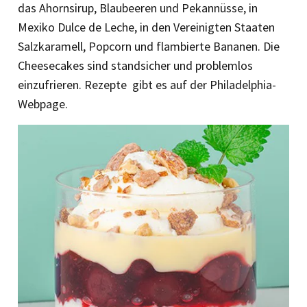
das Ahornsirup, Blaubeeren und Pekannüsse, in
Mexiko Dulce de Leche, in den Vereinigten Staaten
Salzkaramell, Popcorn und flambierte Bananen. Die
Cheesecakes sind standsicher und problemlos
einzufrieren. Rezepte gibt es auf der Phi­la­del­phia-
Web­page.