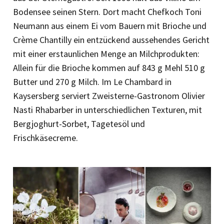
Bodensee seinen Stern. Dort macht Chefkoch Toni
Neumann aus einem Ei vom Bauern mit Brioche und
Crème Chantilly ein entzückend aussehendes Gericht
mit einer erstaunlichen Menge an Milchprodukten:
Allein für die Brioche kommen auf 843 g Mehl 510 g
Butter und 270 g Milch. Im Le Chambard in
Kaysersberg serviert Zweisterne-Gastronom Olivier
Nasti Rhabarber in unterschiedlichen Texturen, mit
Bergjoghurt-Sorbet, Tagetesöl und
Frischkäsecreme.