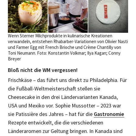
Wenn Sterner Milchprodukte in kulinarische Kreationen
verwandeln, entstehen Rhabarber-Variationen von Olivier Nasti
und Farmer Egg mit French Brioche und Crème Chantilly von
Toni Neumann. Foto: Konstantin Volkmar; Ilya Kagan; Conny
Breyer
Bloß nicht die WM vergessen!
Frischkäse – das führt uns direkt zu Philadelphia. Für
die Fußball-Weltmeisterschaft stellen sie
Cheesecake in den drei Ländervarianten Kanada,
USA und Mexiko vor. Sophie Mussotter – 2023 war
sie Patissière des Jahres – hat für die
Gastronomie
Rezepte entwickelt, die die verschiedenen
Länderaromen zur Geltung bringen. In Kanada sind