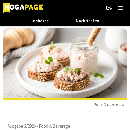
Jobbörse
Nachrichten
Foto: Chzu/envato
Ausgabe 3/2026
•
Food & Beverage