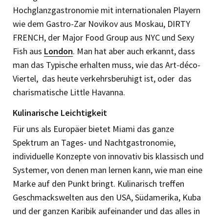
Hochglanzgastronomie mit internationalen Playern
wie dem Gastro-­Zar Novikov aus Moskau, DIRTY
FRENCH, der Major Food Group aus NYC und Sexy
Fish aus
London
. Man hat aber auch erkannt, dass
man das Typi­sche erhalten muss, wie das Art-déco-
Vier­tel, das heute verkehrsberuhigt ist, oder das
charismatische Little Havanna.
Kulinarische Leichtigkeit
Für uns als Europäer bietet Miami das ganze
Spektrum an Tages- und Nachtgastronomie,
individuelle Konzepte von innovativ bis klassisch und
Systemer, von denen man lernen kann, wie man eine
Marke auf den Punkt bringt. Kulinarisch treffen
Geschmackswelten aus den USA, Südamerika, Kuba
und der ganzen Karibik aufeinander und das alles in