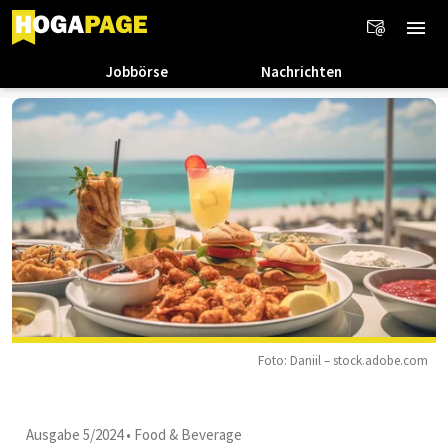
Jobbörse
Nachrichten
Foto: Daniil – stock.adobe.com
Ausgabe 5/2024
•
Food & Beverage