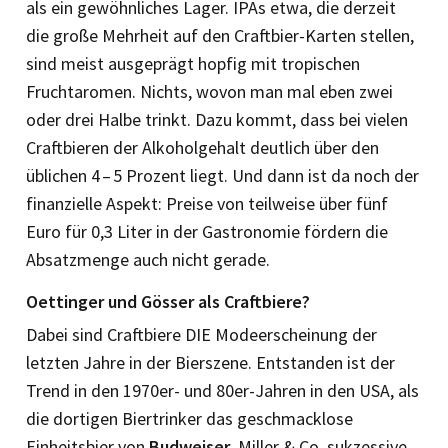
als ein gewöhnliches Lager. IPAs etwa, die derzeit
die große Mehrheit auf den Craftbier-Karten stellen,
sind meist ausgeprägt hopfig mit tropischen
Fruchtaromen. Nichts, wovon man mal eben zwei
oder drei Halbe trinkt. Dazu kommt, dass bei vielen
Craftbieren der Alkoholgehalt deutlich über den
üblichen 4 – 5 Prozent liegt. Und dann ist da noch der
finanzielle Aspekt: Preise von teilweise über fünf
Euro für 0,3 Liter in der Gastronomie fördern die
Absatzmenge auch nicht gerade.
Oettinger
und Gösser als Craftbiere?
Dabei sind Craftbiere DIE Modeerscheinung der
letzten Jahre in der Bierszene. Entstanden ist der
Trend in den 1970er- und 80er-Jahren in den USA, als
die dortigen Biertrinker das geschmacklose
Einheitsbier von
Budweiser
, Miller & Co. sukzessive