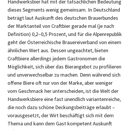
Handwerksbier hat mit der tatsächlichen Bedeutung
dieses Segments wenig gemeinsam. In Deutschland
beträgt laut Auskunft des deutschen Brauerbundes
der Marktanteil von Craftbier gerade mal (je nach
Definition) 0,2–0,5 Prozent, und für die Alpenrepublik
geht der Österreichische Brauereiverband von einem
ähnlichen Wert aus. Dessen ungeachtet, bieten
Craftbiere allerdings jedem Gas­tronomen die
Möglichkeit, sich über das Bierangebot zu profilieren
und unverwechselbar zu machen. Denn während sich
offene Biere oft nur von der Marke, aber weniger
vom Geschmack her unterscheiden, ist die Welt der
Handwerksbiere eine fast unendlich variantenreiche,
die noch dazu schöne Deckungsbeiträge erlaubt –
vorausgesetzt, der Wirt beschäftigt sich mit dem
Thema und kann dem Gast kompetent Auskunft