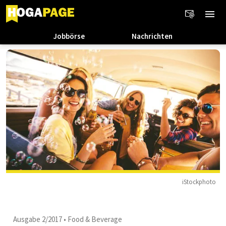
Jobbörse
Nachrichten
iStockphoto
Ausgabe 2/2017
•
Food & Beverage