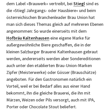
dem Label »Brauwerk« vertreibt, bei
Stiegl
sind es
die »Stiegl Jahrgangs- oder Hausbiere« und beim
österreichischen Branchenleader Brau Union hat
man sich dieses Themas gleich auf mehreren Ebenen
angenommen: So wurde einerseits mit dem
Hofbräu Kaltenhausen
eine eigene Marke für
außergewöhnliche Biere geschaffen, die in der
kleinen Salzburger Brauerei Kaltenhausen gebraut
werden, andererseits werden aber Sondereditionen
auch unter den etablierten Brau-Union-Marken
Zipfer (Meisterwerke) oder Gösser (Brauschätze)
angeboten. Für den Gastronomen natürlich ein
Vorteil, weil er bei Bedarf alles aus einer Hand
bekommt, ihn die gleiche Brauerei, die ihn mit
Märzen, Weizen oder Pils versorgt, auch mit IPA,
Porter oder Chocolate Stout beliefert.