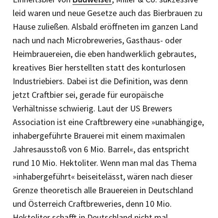
leid waren und neue Gesetze auch das Bierbrauen zu
Hause zuließen. Alsbald eröffneten im ganzen Land
nach und nach Microbreweries, Gasthaus- oder
Heimbrauereien, die eben handwerklich gebrautes,
kreatives Bier herstellten statt des konturlosen
Industriebiers. Dabei ist die Definition, was denn
jetzt Craftbier sei, gerade für europäische
Verhältnisse schwierig. Laut der US Brewers
Association ist eine Craftbrewery eine »unabhängige,
inhabergeführte Brauerei mit einem maximalen
Jahresausstoß von 6 Mio. Barrel«, das entspricht
rund 10 Mio. Hekto­liter. Wenn man mal das Thema
»inhabergeführt« bei­seitelässt, wären nach ­dieser
Grenze theoretisch alle Brauereien in Deutschland
und Österreich Craftbreweries, denn 10 Mio.
Hektoliter schafft in Deutschland nicht mal