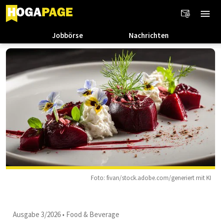
Jobbörse
Nachrichten
Foto: fivan/stock.adobe.com/generiert mit KI
Ausgabe 3/2026
•
Food & Beverage