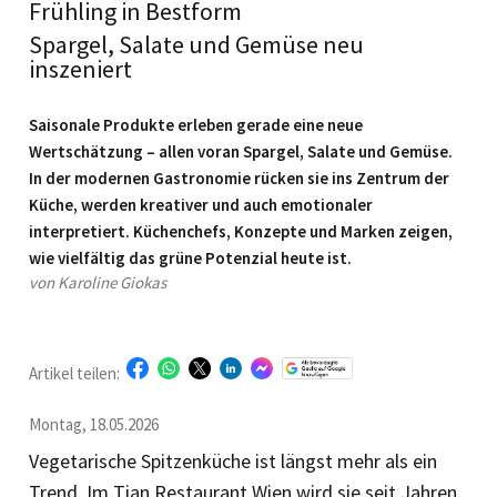
Frühling in Bestform
Spargel, Salate und Gemüse neu
inszeniert
Saisonale Produkte erleben gerade eine neue
Wertschätzung – allen voran Spargel, Salate und Gemüse.
In der modernen Gastronomie rücken sie ins Zentrum der
Küche, werden kreativer und auch emotionaler
interpretiert. Küchenchefs, Konzepte und Marken zeigen,
wie vielfältig das grüne Potenzial heute ist.
von Karoline Giokas
Artikel teilen:
Montag, 18.05.2026
Vegetarische Spitzenküche ist längst mehr als ein
Trend. Im Tian Restaurant Wien wird sie seit Jahren