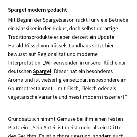
Spargel modern gedacht
Mit Beginn der Spargelsaison rückt für viele Betriebe
ein Klassiker in den Fokus, doch selbst derartige
Traditionsprodukte erleben derzeit ein Update.
Harald Rüssel von Rüssels Landhaus setzt hier
bewusst auf Regionalität und moderne
Interpretation: „Wir verwenden in unserer Küche nur
deutschen
Spargel
. Dieser hat ein besonderes
Aroma und ist vielseitig einsetzbar, insbesondere im
Gourmetrestaurant – mit Fisch, Fleisch oder als
vegetarische Variante und meist modern inszeniert.“
Grundsätzlich nimmt Gemüse bei ihm einen festen
Platz ein: „Sein Anteil ist meist mehr als ein Drittel
des Gerichts. Es ist nicht nur gesund, sondern auch