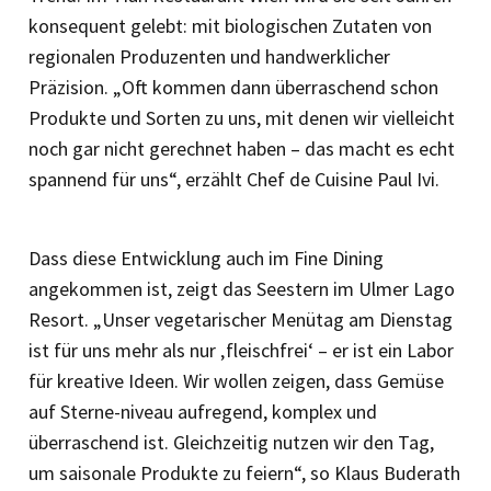
konsequent gelebt: mit biologischen Zutaten von
regionalen Produzenten und handwerklicher
Präzision. „Oft kommen dann überraschend schon
Produkte und Sorten zu uns, mit denen wir vielleicht
noch gar nicht gerechnet haben – das macht es echt
spannend für uns“, erzählt Chef de Cuisine Paul Ivi.
Dass diese Entwicklung auch im Fine Dining
angekommen ist, zeigt das Seestern im Ulmer Lago
Resort. „Unser vegetarischer Menütag am Dienstag
ist für uns mehr als nur ‚fleischfrei‘ – er ist ein Labor
für krea­tive Ideen. Wir wollen zeigen, dass Gemüse
auf Sterne-niveau aufregend, komplex und
überraschend ist. Gleichzeitig nutzen wir den Tag,
um saisonale Produkte zu feiern“, so Klaus Buderath