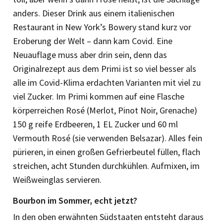
anders. Dieser Drink aus einem italienischen
Restaurant in New York’s Bowery stand kurz vor
Eroberung der Welt – dann kam Covid. Eine
Neuauflage muss aber drin sein, denn das
Originalrezept aus dem Primi ist so viel besser als
alle im Covid-Klima erdachten Varianten mit viel zu
viel Zucker. Im Primi kommen auf eine Flasche
körperreichen Rosé (Merlot, Pinot Noir, Grenache)
150 g reife Erdbeeren, 1 EL Zucker und 60 ml
Vermouth Rosé (sie verwenden Belsazar). Alles fein
pürieren, in einen großen Gefrierbeutel füllen, flach
streichen, acht Stunden durchkühlen. Aufmixen, im
Weißweinglas servieren.
Bourbon im Sommer, echt jetzt?
In den oben erwähnten Südstaaten entsteht daraus