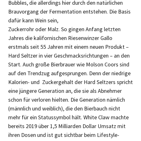
Bubbles, die allerdings hier durch den natürlichen
Brauvorgang der Fermentation entstehen. Die Basis
dafür kann Wein sein,
Zuckerrohr oder Malz. So gingen Anfang letzten
Jahres die kalifornischen Riesenwinzer Gallo
erstmals seit 55 Jahren mit einem neuen Produkt –
Hard Seltzer in vier Geschmacksrichtungen – an den
Start. Auch große Bierbrauer wie Molson Coors sind
auf den Trendzug aufgesprungen. Denn der niedrige
Kalorien- und Zuckergehalt der Hard Seltzers spricht
eine jüngere Generation an, die sie als Abnehmer
schon für verloren hielten. Die Generation nämlich
(männlich und weiblich), die den Bierbauch nicht
mehr für ein Statussymbol hält. White Claw machte
bereits 2019 über 1,5 Milliarden Dollar Umsatz mit
ihren Dosen und ist gut sichtbar beim Lifestyle-