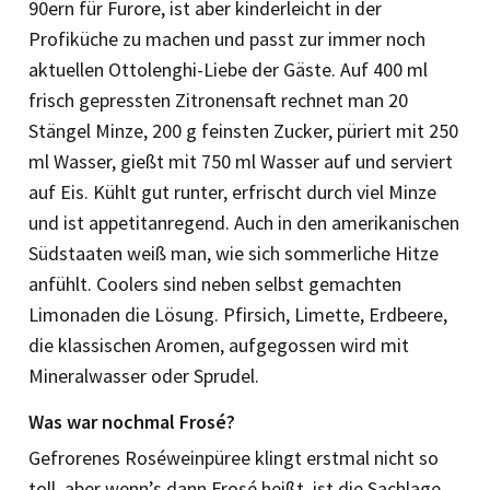
90ern für Furore, ist aber kinderleicht in der
Profiküche zu machen und passt zur immer noch
aktuellen Ottolenghi-Liebe der Gäste. Auf 400 ml
frisch gepressten Zitronensaft rechnet man 20
Stängel Minze, 200 g feinsten Zucker, püriert mit 250
ml Wasser, gießt mit 750 ml Wasser auf und serviert
auf Eis. Kühlt gut runter, erfrischt durch viel Minze
und ist appetitanregend. Auch in den amerikanischen
Südstaaten weiß man, wie sich sommerliche Hitze
anfühlt. Coolers sind neben selbst gemachten
Limonaden die Lösung. Pfirsich, Limette, Erdbeere,
die klassischen Aromen, aufgegossen wird mit
Mineralwasser oder Sprudel.
Was war nochmal Frosé?
Gefrorenes Roséweinpüree klingt erstmal nicht so
toll, aber wenn’s dann Frosé heißt, ist die Sachlage