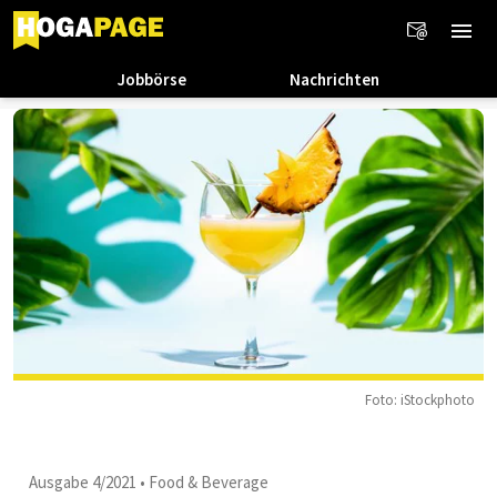
Jobbörse
Nachrichten
Foto: iStockphoto
Ausgabe 4/2021
•
Food & Beverage