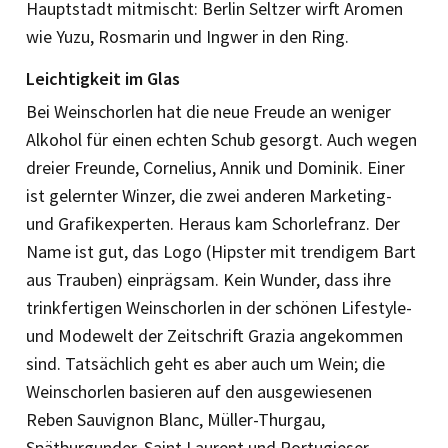
Hauptstadt mitmischt: Berlin Seltzer wirft Aromen
wie Yuzu, Rosmarin und Ingwer in den Ring.
Leichtigkeit im Glas
Bei Weinschorlen hat die neue Freude an weniger
Alkohol für einen echten Schub gesorgt. Auch wegen
dreier Freunde, Cornelius, Annik und Dominik. Einer
ist gelernter Winzer, die zwei anderen Marketing-
und Grafikexperten. Heraus kam Schorlefranz. Der
Name ist gut, das Logo (Hipster mit trendigem Bart
aus Trauben) einprägsam. Kein Wunder, dass ihre
trinkfertigen Weinschorlen in der schönen Lifestyle-
und Modewelt der Zeitschrift Grazia angekommen
sind. Tatsächlich geht es aber auch um Wein; die
Weinschorlen basieren auf den ausgewiesenen
Reben Sauvignon Blanc, Müller-Thurgau,
Spätburgunder, Saint Laurent und Portugieser.