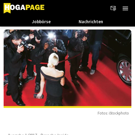
Jobbörse
Nachrichten
Fotos: iStockphoto