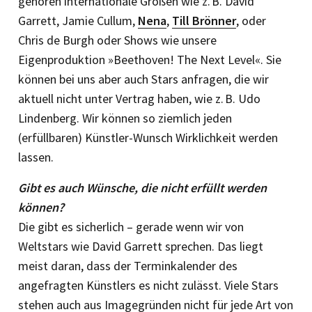
gehören internationale Größen wie z. B. David
Garrett, Jamie Cullum,
Nena
,
Till Brönner
, oder
Chris de Burgh oder Shows wie unsere
Eigenproduktion »Beethoven! The Next Level«. Sie
können bei uns aber auch Stars anfragen, die wir
aktuell nicht unter Vertrag haben, wie z. B. Udo
Lindenberg. Wir können so ziemlich jeden
(erfüllbaren) Künstler-Wunsch Wirklichkeit werden
lassen.
Gibt es auch Wünsche, die nicht erfüllt werden
können?
Die gibt es sicherlich – gerade wenn wir von
Weltstars wie David Garrett sprechen. Das liegt
meist daran, dass der Terminkalender des
angefragten Künstlers es nicht zulässt. Viele Stars
stehen auch aus Imagegründen nicht für jede Art von