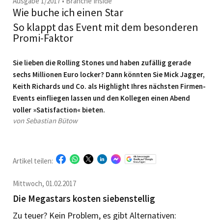
Ausgabe 1/2017
•
Branche Inside
Wie buche ich einen Star
So klappt das Event mit dem besonderen
Promi-Faktor
Sie lieben die Rolling Stones und haben zufällig gerade
sechs Millionen Euro locker? Dann könnten Sie Mick Jagger,
Keith Richards und Co. als Highlight Ihres nächsten Firmen-
Events einfliegen lassen und den Kollegen einen Abend
voller »Satisfaction« bieten.
von Sebastian Bütow
Artikel teilen:
Mittwoch, 01.02.2017
Die Megastars kosten siebenstellig
Zu teuer? Kein Problem, es gibt Alternativen: