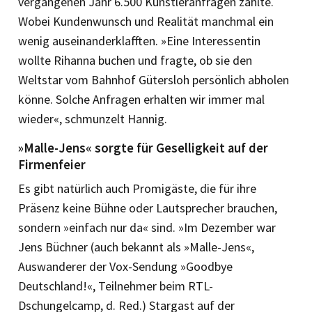
vergangenen Jahr 6.500 Künstleranfragen zählte.
Wobei Kundenwunsch und Realität manchmal ein
wenig auseinanderklafften. »Eine Interessentin
wollte Rihanna buchen und fragte, ob sie den
Weltstar vom Bahnhof Gütersloh persönlich abholen
könne. Solche Anfragen erhalten wir immer mal
wieder«, schmunzelt Hannig.
»Malle-Jens« sorgte für Geselligkeit auf der
Firmenfeier
Es gibt natürlich auch Promigäste, die für ihre
Präsenz keine Bühne oder Lautsprecher brauchen,
sondern »einfach nur da« sind. »Im Dezember war
Jens Büchner (auch bekannt als »Malle-Jens«,
Auswanderer der Vox-Sendung »Goodbye
Deutschland!«, Teilnehmer beim RTL-
Dschungelcamp, d. Red.) Stargast auf der