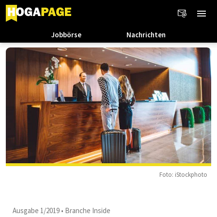
Jobbörse
Nachrichten
Foto: iStockphoto
Ausgabe 1/2019
•
Branche Inside