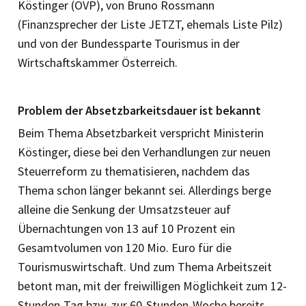
Köstinger (ÖVP), von Bruno Rossmann
(Finanzsprecher der Liste JETZT, ehemals Liste Pilz)
und von der Bundessparte Tourismus in der
Wirtschaftskammer Österreich.
Problem der Absetzbarkeitsdauer ist bekannt
Beim Thema Absetzbarkeit verspricht Ministerin
Köstinger, diese bei den Verhandlungen zur neuen
Steuerreform zu thematisieren, nachdem das
Thema schon länger bekannt sei. Allerdings berge
alleine die Senkung der Umsatzsteuer auf
Übernachtungen von 13 auf 10 Prozent ein
Gesamtvolumen von 120 Mio. Euro für die
Tourismuswirtschaft. Und zum Thema Arbeitszeit
betont man, mit der freiwilligen Möglichkeit zum 12-
Stunden-Tag bzw. zur 60-Stunden-Woche bereits