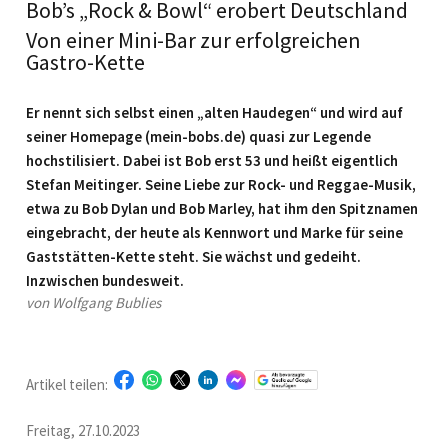
Bob’s „Rock & Bowl“ erobert Deutschland
Von einer Mini-Bar zur erfolgreichen
Gastro-Kette
Er nennt sich selbst einen „alten Haudegen“ und wird auf
seiner Homepage (mein-bobs.de) quasi zur Legende
hochstilisiert. Dabei ist Bob erst 53 und heißt eigentlich
Stefan Meitinger. Seine Liebe zur Rock- und Reggae-Musik,
etwa zu Bob Dylan und Bob Marley, hat ihm den Spitznamen
eingebracht, der heute als Kennwort und Marke für seine
Gaststätten-Kette steht. Sie wächst und gedeiht.
Inzwischen bundesweit.
von Wolfgang Bublies
Artikel teilen:
Freitag, 27.10.2023