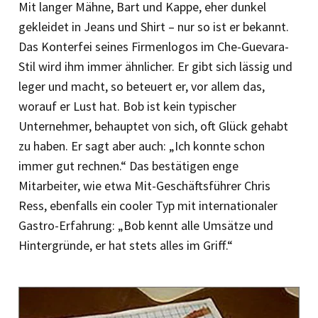
Mit langer Mähne, Bart und Kappe, eher dunkel
gekleidet in Jeans und Shirt – nur so ist er bekannt.
Das Konterfei seines Firmenlogos im Che-Guevara-
Stil wird ihm immer ähnlicher. Er gibt sich lässig und
leger und macht, so beteuert er, vor allem das,
worauf er Lust hat. Bob ist kein typischer
Unternehmer, behauptet von sich, oft Glück gehabt
zu haben. Er sagt aber auch: „Ich konnte schon
immer gut rechnen.“ Das bestätigen enge
Mitarbeiter, wie etwa Mit-Geschäftsführer Chris
Ress, ebenfalls ein cooler Typ mit internationaler
Gastro-Erfahrung: „Bob kennt alle Umsätze und
Hintergründe, er hat stets alles im Griff.“