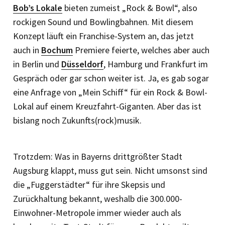
Bob’s Lokale
bieten zumeist „Rock & Bowl“, also
rockigen Sound und Bowlingbahnen. Mit diesem
Konzept läuft ein Franchise-System an, das jetzt
auch in
Bochum
Premiere feierte, welches aber auch
in Berlin und
Düsseldorf
, Hamburg und Frankfurt im
Gespräch oder gar schon weiter ist. Ja, es gab sogar
eine Anfrage von „Mein Schiff“ für ein Rock & Bowl-
Lokal auf einem Kreuzfahrt-Giganten. Aber das ist
bislang noch Zukunfts(rock)musik.
Trotzdem: Was in Bayerns drittgrößter Stadt
Augsburg klappt, muss gut sein. Nicht umsonst sind
die „Fuggerstädter“ für ihre Skepsis und
Zurückhaltung bekannt, weshalb die 300.000-
Einwohner-Metropole immer wieder auch als