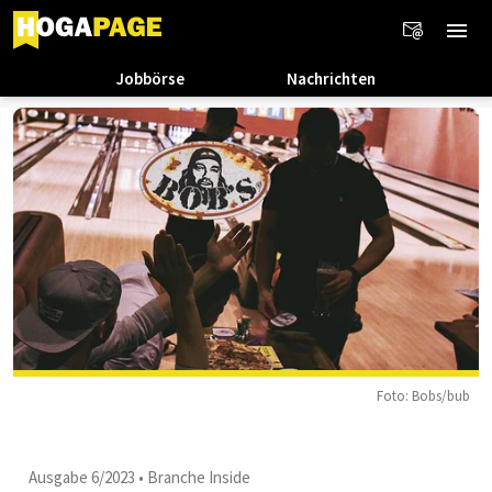
Jobbörse
Nachrichten
Foto: Bobs/bub
Ausgabe 6/2023
•
Branche Inside