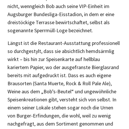
nicht, wenngleich Bob auch seine VIP-Einheit im
Augsburger Bundesliga-Eisstadion, in dem er eine
dreistöckige Terrasse bewirtschaftet, selbst als
sogenannte Sperrmüll-Loge bezeichnet.
Längst ist die Restaurant-Ausstattung professionell
so durchgestylt, dass sie absichtlich hemdsärmlig
wirkt – bis hin zur Speisenkarte auf hellblau
kariertem Papier, wo der ausgefranste Bierglasrand
bereits mit aufgedruckt ist. Dass es auch eigene
Brausorten (Santa Muerte, Rock & Roll Pale Ale),
Weine aus dem „Bob’s-Beutel“ und ungewöhnliche
Speisenkreationen gibt, versteht sich von selbst. In
einem seiner Lokale stehen sogar noch die Urnen
von Burger-Erfindungen, die wohl, weil zu wenig
nachgefragt, aus dem Sortiment genommen und