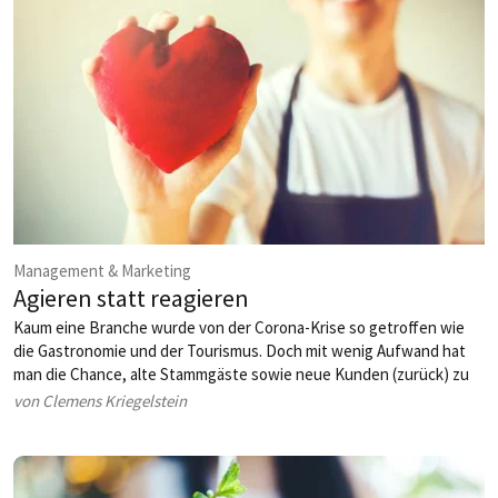
Management & Marketing
Agieren statt reagieren
Kaum eine Branche wurde von der Corona-Krise so getroffen wie
die Gastronomie und der Tourismus. Doch mit wenig Aufwand hat
man die Chance, alte Stammgäste sowie neue Kunden (zurück) zu
gewinnen.
von Clemens Kriegelstein