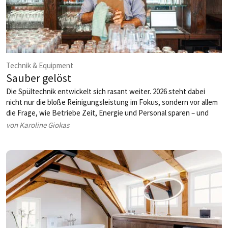
Technik & Equipment
Sauber gelöst
Die Spültechnik entwickelt sich rasant weiter. 2026 steht dabei
nicht nur die bloße ­Reinigungsleistung im Fokus, sondern vor allem
die Frage, wie Betriebe Zeit, Energie und Personal sparen – und
gleichzeitig maximale Hygiene sicherstellen.
von Karoline Giokas