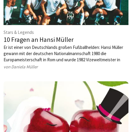
Stars & Legends
10 Fragen an Hansi Müller
Er ist einer von Deutschlands großen Fußballhelden: Hansi Müller
gewann mit der deutschen Nationalmannschaft 1980 die
Europameisterschaft in Rom und wurde 1982 Vizeweltmeister in
Spanien.
von Daniela Müller