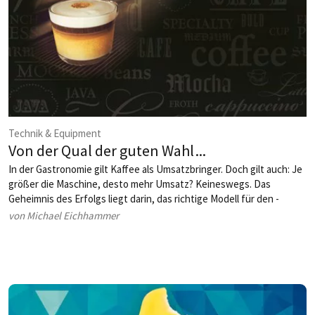
Technik & Equipment
Von der Qual der guten Wahl ...
In der Gastronomie gilt Kaffee als Umsatzbringer. Doch gilt auch: Je
größer die Maschine, desto mehr Umsatz? Keineswegs. Das
Geheimnis des Erfolgs liegt darin, das richtige Modell für den ­
eigenen Betrieb zu finden.
von Michael Eichhammer