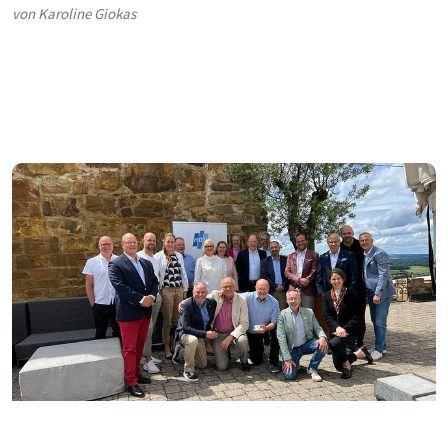
von Karoline Giokas