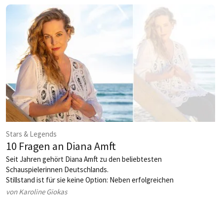
Stars & Legends
10 Fragen an Diana Amft
Seit Jahren gehört Diana Amft zu den beliebtesten
Schauspielerinnen Deutschlands.
Stillstand ist für sie keine Option: Neben erfolgreichen
Kinderbüchern erobert sie nun auch die Musikwelt. Warum sie
von Karoline Giokas
immer wieder Neues ausprobiert, was sie an ihrem aktuellen
Kinofilm begeistert und welche Rolle Freundlichkeit für sie in