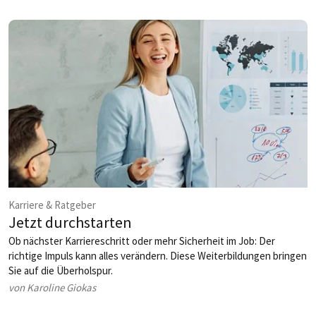
knapp einem Jahr führen Phillip und Maximilian Doetsch das Haus –
und treiben die Entwicklung des gesamten Areals rund um das
PURS ­konsequent weiter voran.
Karriere & Ratgeber
Jetzt durchstarten
Ob nächster Karriereschritt oder mehr Sicherheit im Job: Der
richtige Impuls kann alles verändern. Diese Weiterbildungen bringen
Sie auf die Überholspur.
von Karoline Giokas