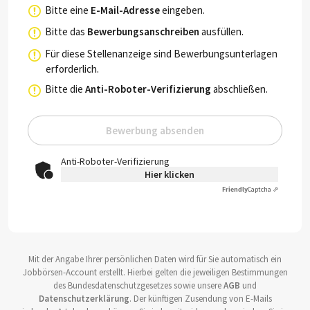
Bitte eine
E-Mail-Adresse
eingeben.
Bitte das
Bewerbungsanschreiben
ausfüllen.
Für diese Stellenanzeige sind Bewerbungsunterlagen
erforderlich.
Bitte die
Anti-Roboter-Verifizierung
abschließen.
Bewerbung absenden
Anti-Roboter-Verifizierung
Hier klicken
Friendly
Captcha ⇗
Mit der Angabe Ihrer persönlichen Daten wird für Sie automatisch ein
Jobbörsen-Account erstellt. Hierbei gelten die jeweiligen Bestimmungen
des Bundesdatenschutzgesetzes sowie unsere
AGB
und
Datenschutzerklärung
. Der künftigen Zusendung von E-Mails