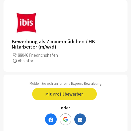
Bewerbung als Zimmermädchen / HK
Mitarbeiter (m/w/d)
88046 Friedrichshafen
Ab sofort
Melden Sie sich an für eine Express-Bewerbung
Mit Profil bewerben
oder