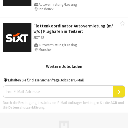
Autovermietung/Leasing
Innsbruck
Flottenkoordinator Autovermietung (m/​
w/​d) Flughafen in Teilzeit
SIXT SE
Autovermietung/Leasing
München
Weitere Jobs laden
Erhalten Sie für diese Suchanfrage Jobs per E-Mail.
Durch die Bestätigung des Jobs per E-Mail-Auftrages bestätigen Sie die
AGB
und
die
Datenschutzerklärung