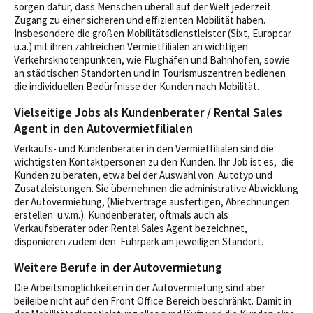
sorgen dafür, dass Menschen überall auf der Welt jederzeit
Zugang zu einer sicheren und effizienten Mobilität haben.
Insbesondere die großen Mobilitätsdienstleister (Sixt, Europcar
u.a.) mit ihren zahlreichen Vermietfilialen an wichtigen
Verkehrsknotenpunkten, wie Flughäfen und Bahnhöfen, sowie
an städtischen Standorten und in Tourismuszentren bedienen
die individuellen Bedürfnisse der Kunden nach Mobilität.
Vielseitige Jobs als Kundenberater / Rental Sales
Agent in den Autovermietfilialen
Verkaufs- und Kundenberater in den Vermietfilialen sind die
wichtigsten Kontaktpersonen zu den Kunden. Ihr Job ist es, die
Kunden zu beraten, etwa bei der Auswahl von Autotyp und
Zusatzleistungen. Sie übernehmen die administrative Abwicklung
der Autovermietung, (Mietverträge ausfertigen, Abrechnungen
erstellen u.v.m.). Kundenberater, oftmals auch als
Verkaufsberater oder Rental Sales Agent bezeichnet,
disponieren zudem den Fuhrpark am jeweiligen Standort.
Weitere Berufe in der Autovermietung
Die Arbeitsmöglichkeiten in der Autovermietung sind aber
beileibe nicht auf den Front Office Bereich beschränkt. Damit in