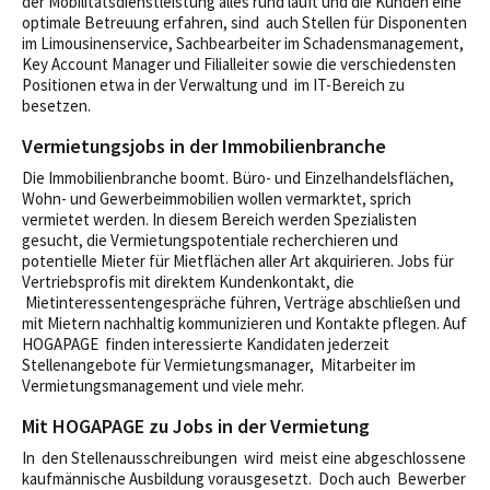
der Mobilitätsdienstleistung alles rund läuft und die Kunden eine
optimale Betreuung erfahren, sind auch Stellen für Disponenten
im Limousinenservice, Sachbearbeiter im Schadensmanagement,
Key Account Manager und Filialleiter sowie die verschiedensten
Positionen etwa in der Verwaltung und im IT-Bereich zu
besetzen.
Vermietungsjobs in der Immobilienbranche
Die Immobilienbranche boomt. Büro- und Einzelhandelsflächen,
Wohn- und Gewerbeimmobilien wollen vermarktet, sprich
vermietet werden. In diesem Bereich werden Spezialisten
gesucht, die Vermietungspotentiale recherchieren und
potentielle Mieter für Mietflächen aller Art akquirieren. Jobs für
Vertriebsprofis mit direktem Kundenkontakt, die
Mietinteressentengespräche führen, Verträge abschließen und
mit Mietern nachhaltig kommunizieren und Kontakte pflegen. Auf
HOGAPAGE finden interessierte Kandidaten jederzeit
Stellenangebote für Vermietungsmanager, Mitarbeiter im
Vermietungsmanagement und viele mehr.
Mit HOGAPAGE zu Jobs in der Vermietung
In den Stellenausschreibungen wird meist eine abgeschlossene
kaufmännische Ausbildung vorausgesetzt. Doch auch Bewerber