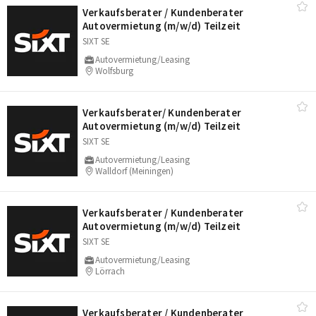
Verkaufsberater /​ Kundenberater
Autovermietung (m/​w/​d) Teilzeit
SIXT SE
Autovermietung/Leasing
Wolfsburg
Verkaufsberater/​ Kundenberater
Autovermietung (m/​w/​d) Teilzeit
SIXT SE
Autovermietung/Leasing
Walldorf (Meiningen)
Verkaufsberater /​ Kundenberater
Autovermietung (m/​w/​d) Teilzeit
SIXT SE
Autovermietung/Leasing
Lörrach
Verkaufsberater /​ Kundenberater