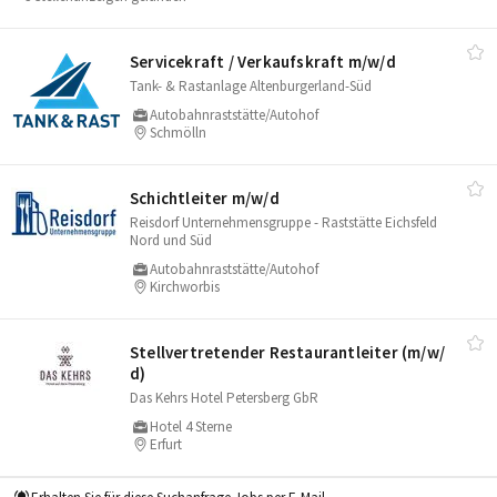
Servicekraft /​ Verkaufskraft m/​w/​d
Tank- & Rastanlage Altenburgerland-Süd
Autobahnraststätte/Autohof
Schmölln
Schichtleiter m/​w/​d
Reisdorf Unternehmensgruppe - Raststätte Eichsfeld
Nord und Süd
Autobahnraststätte/Autohof
Kirchworbis
Stellvertretender Restaurantleiter (m/​w/​
d)
Das Kehrs Hotel Petersberg GbR
Hotel 4 Sterne
Erfurt