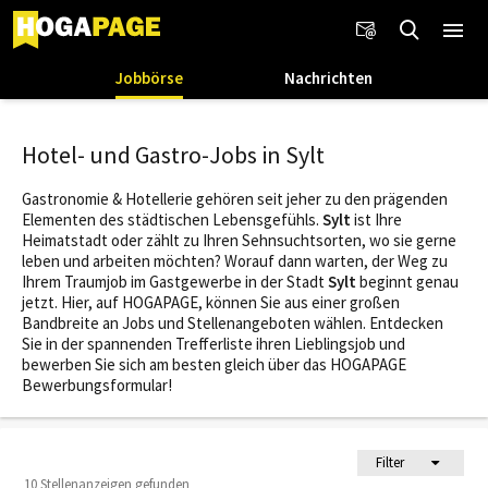
Jobbörse
Nachrichten
Hotel- und Gastro-Jobs in Sylt
Gastronomie & Hotellerie gehören seit jeher zu den prägenden
Elementen des städtischen Lebensgefühls.
Sylt
ist Ihre
Heimatstadt oder zählt zu Ihren Sehnsuchtsorten, wo sie gerne
leben und arbeiten möchten? Worauf dann warten, der Weg zu
Ihrem Traumjob im Gastgewerbe in der Stadt
Sylt
beginnt genau
jetzt. Hier, auf HOGAPAGE, können Sie aus einer großen
Bandbreite an Jobs und Stellenangeboten wählen. Entdecken
Sie in der spannenden Trefferliste ihren Lieblingsjob und
bewerben Sie sich am besten gleich über das HOGAPAGE
Bewerbungsformular!
Filter
10 Stellenanzeigen gefunden