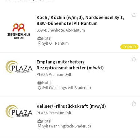
Koch /​ Köchin (w/​m/​d), Nordseeinsel Sylt,
BSW-Dünenhotel Alt Rantum
BSW-Dünenhotel Alt-Rantum
Hotel
Sylt OT Rantum
Empfangsmitarbeiter/​
Rezeptionsmitarbeiter (m/​w/​d)
PLAZA Premium Sylt
Hotel
Sylt (Wenningstedt-Braderup)
Kellner/​Frühstückskraft (m/​w/​d)
PLAZA Premium Sylt
Hotel
Sylt (Wenningstedt-Braderup)