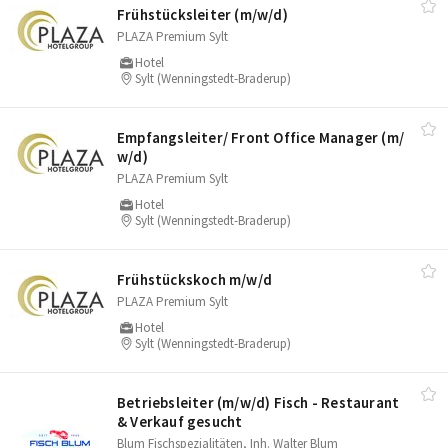
Frühstücksleiter (m/​w/​d)
PLAZA Premium Sylt
Hotel
Sylt (Wenningstedt-Braderup)
Empfangsleiter/​ Front Office Manager (m/​
w/​d)
PLAZA Premium Sylt
Hotel
Sylt (Wenningstedt-Braderup)
Frühstückskoch m/​w/​d
PLAZA Premium Sylt
Hotel
Sylt (Wenningstedt-Braderup)
Betriebsleiter (m/​w/​d) Fisch - Restaurant
& Verkauf gesucht
Blum Fischspezialitäten, Inh. Walter Blum