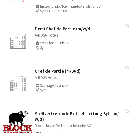
Einzelhandel/Fachhandel/Großhandel
Sylt / OT Tinnum
Demi Chef de Partie (m/​w/​d)
A-ROSA Hotels
Sonstige Touristik
Sylt
Chef de Partie (m/​w/​d)
A-ROSA Hotels
Sonstige Touristik
Sylt
Stellvertretende Betriebsleitung Sylt (m/​
w/​d)
Block House Restaurantbetriebe AG