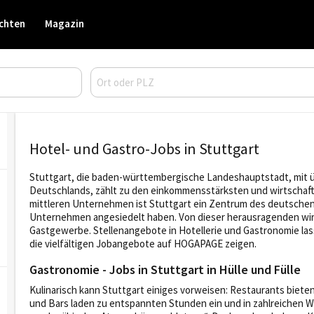
chten
Magazin
Hotel- und Gastro-Jobs in Stuttgart
Stuttgart, die baden-württembergische Landeshauptstadt, mit ü
Deutschlands, zählt zu den einkommensstärksten und wirtschaft
mittleren Unternehmen ist Stuttgart ein Zentrum des deutschen M
Unternehmen angesiedelt haben. Von dieser herausragenden wirtsc
Gastgewerbe. Stellenangebote in Hotellerie und Gastronomie lass
die vielfältigen Jobangebote auf HOGAPAGE zeigen.
Gastronomie - Jobs in Stuttgart in Hülle und Fülle
Kulinarisch kann Stuttgart einiges vorweisen: Restaurants biete
und Bars laden zu entspannten Stunden ein und in zahlreichen Wei