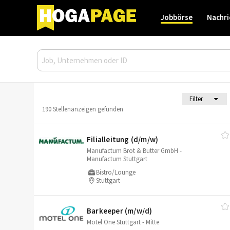
Jobbörse
Nachri
Filter
190 Stellenanzeigen gefunden
Filialleitung (d/​m/​w)
Manufactum Brot & Butter GmbH -
Manufactum Stuttgart
Bistro/Lounge
Stuttgart
Barkeeper (m/​w/​d)
Motel One Stuttgart - Mitte