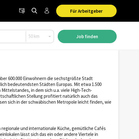
Für Arbeitgeber
Job finden
ber 600.000 Einwohnern die sechstgrößte Stadt
lich bedeutendsten Städten Europas. Mit etwa 1.500
ittelstandes, in dem sich u.a. viele High-Tech-
haftlichen Stellung profitiert natürlich auch das
en sich in der schwäbischen Metropole leicht finden, wie
n regionale und internationale Küche, gemütliche Cafés
nlokalen lässt sich das ein oder andere Viertele in