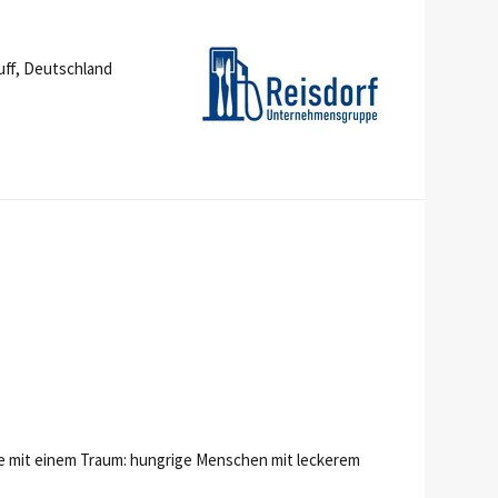
ruff, Deutschland
ale mit einem Traum: hungrige Menschen mit leckerem