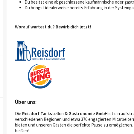
Du besitzt eine abgeschlossene kaufmännische oder gast
Du bringst idealerweise bereits Erfahrung in der Systemga
Worauf wartest du? Bewirb dich jetzt!
Über uns:
Die
Reisdorf Tankstellen & Gastronomie GmbH
ist ein aufst
verschiedenen Regionen und etwa 370 engagierten Mitarbeitern.
bieten und unseren Gästen die perfekte Pause zu ermöglichen. 
heißen!