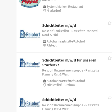
Niederdorf
System/Marken-Restaurant
Niederdorf
Schichtleiter m/​w/​d
Reisdorf Tankstellen - Raststätte Rohnetal
Nord & Süd
Autobahnraststätte/Autohof
Allstedt
Schichtleiter m/​w/​d für unseren
Starbucks
Reisdorf Unternehmensgruppe - Raststätte
Fläming Ost & West
Autobahnraststätte/Autohof
Mühlenfließ - Grabow
Schichtleiter m/​w/​d
Reisdorf Unternehmensgruppe - Raststätte
Fläming Ost & West