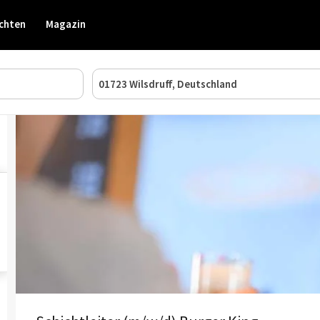
chten
Magazin