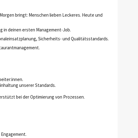
s Morgen bringt: Menschen lieben Leckeres. Heute und
tieg in deinen ersten Management-Job.
sonaleinsatzplanung, Sicherheits- und Qualitätsstandards.
estaurantmanagement.
eiter:innen.
Einhaltung unserer Standards.
erstützt bei der Optimierung von Prozessen.
d Engagement.