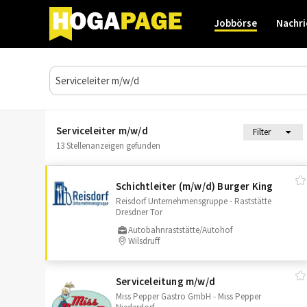
Jobbörse
Nachri
Serviceleiter m/w/d
Filter
13 Stellenanzeigen gefunden
Schichtleiter (m/​w/​d) Burger King
Reisdorf Unternehmensgruppe - Raststätte
Dresdner Tor
Autobahnraststätte/Autohof
Wilsdruff
Serviceleitung m/​w/​d
Miss Pepper Gastro GmbH - Miss Pepper