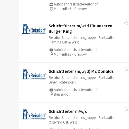
Autobahnraststätte/Autohof
Mühlenfließ - Grabow
Schichtführer m/​w/​d für unseren
Burger King
Reisdorf Unternehmensgruppe - Raststätte
Fläming Ost & West
Autobahnraststätte/Autohof
Mühlenfließ - Grabow
Schichtleiter (m/​w/​d) Mc Donalds
Reisdorf Unternehmensgruppe - Raststätte
Diner Fichtenplan
Autobahnraststätte/Autohof
Brusendorf
Schichtleiter m/​w/​d
Reisdorf Unternehmensgruppe - Raststätte
Osterfeld Ost/West