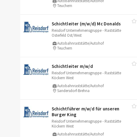
Autobahnraststätte/Autohof
Teuchern
Schichtleiter (m/​w/​d) Mc Donalds
Reisdorf Unternehmensgruppe - Raststätte
Osterfeld Ost/West
Autobahnraststätte/Autohof
Teuchern
Schichtleiter m/​w/​d
Reisdorf Unternehmensgruppe - Raststätte
Köckern West
Autobahnraststätte/Autohof
Sandersdorf-Brehna
Schichtführer m/​w/​d für unseren
Burger King
Reisdorf Unternehmensgruppe - Raststätte
Köckern West
Autobahnraststätte/Autohof