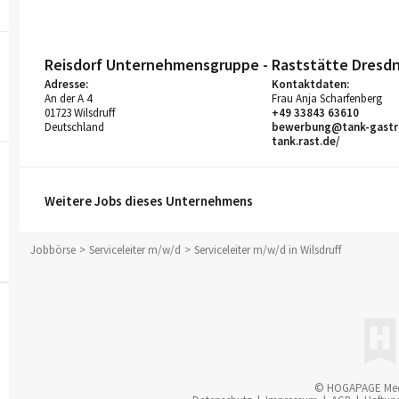
Reisdorf Unternehmensgruppe - Raststätte Dresdn
Adresse:
Kontaktdaten:
An der A 4
Frau Anja Scharfenberg
01723 Wilsdruff
+49 33843 63610
Deutschland
bewerbung@tank-gastr
tank.rast.de/
Weitere Jobs dieses Unternehmens
Jobbörse
Serviceleiter m/w/d
Serviceleiter m/w/d in Wilsdruff
© HOGAPAGE Me