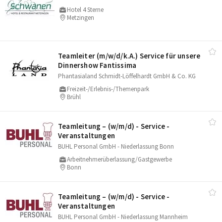
Hotel 4 Sterne
Metzingen
Teamleiter (m/​w/​d/​k.A.) Service für unsere
Dinnershow Fantissima
Phantasialand Schmidt-Löffelhardt GmbH & Co. KG
Freizeit-/Erlebnis-/Themenpark
Brühl
Teamleitung – (w/​m/​d) - Service -
Veranstaltungen
BUHL Personal GmbH - Niederlassung Bonn
Arbeitnehmerüberlassung/Gastgewerbe
Bonn
Teamleitung – (w/​m/​d) - Service -
Veranstaltungen
BUHL Personal GmbH - Niederlassung Mannheim