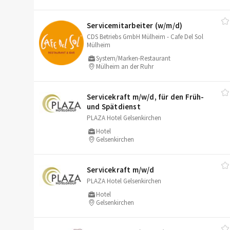
Servicemitarbeiter (w/​m/​d)
CDS Betriebs GmbH Mülheim - Cafe Del Sol
Mülheim
System/Marken-Restaurant
Mülheim an der Ruhr
Servicekraft m/​w/​d, für den Früh-
und Spätdienst
PLAZA Hotel Gelsenkirchen
Hotel
Gelsenkirchen
Servicekraft m/​w/​d
PLAZA Hotel Gelsenkirchen
Hotel
Gelsenkirchen