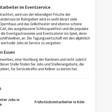
itarbeiter im Eventservice
trachtet, wird von der lebendigen Frische der
nderswo im Ruhrgebiet wird es wohl derart viele
 Opernhaus und das Grillotheater sind ebenso schöne
Carl, das ausgelassene Schlossparkfest und die populäre
die Eventgastronomie und Eventcaterer ins Spiel, denn
shilfskellner, an. Die Tagungswirtschaft mit den alljährlich
wertvolle Jobs im Service zu vergeben.
in Essen
werbes, eine Hochburg der Kantinen und nicht zuletzt
ieser Stelle finden Sie Jobs und Stellenangebote, die
biet, für Servicekräfte und Kellner zu bieten hat.
n
iter Jobs in
Frühstücksmitarbeiter in Köln
n