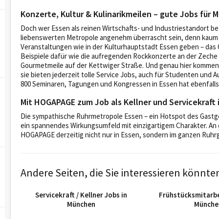
Konzerte, Kultur & Kulinarikmeilen – gute Jobs für M
Doch wer Essen als reinen Wirtschafts- und Industriestandort be
liebenswerten Metropole angenehm überrascht sein, denn kaum a
Veranstaltungen wie in der Kulturhauptstadt Essen geben – das
Beispiele dafür wie die aufregenden Rockkonzerte an der Zeche 
Gourmetmeile auf der Kettwiger Straße. Und genau hier kommen 
sie bieten jederzeit tolle Service Jobs, auch für Studenten und Au
800 Seminaren, Tagungen und Kongressen in Essen hat ebenfalls 
Mit HOGAPAGE zum Job als Kellner und Servicekraft 
Die sympathische Ruhrmetropole Essen – ein Hotspot des Gastge
ein spannendes Wirkungsumfeld mit einzigartigem Charakter. An d
HOGAPAGE derzeitig nicht nur in Essen, sondern im ganzen Ruhrge
Andere Seiten, die Sie interessieren könnte
Servicekraft / Kellner Jobs in
Frühstücksmitarbe
München
Münche