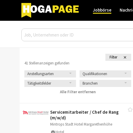
Jobbörse
Nachri
Filter
41 Stellenanzeigen gefunden
Anstellungsarten
Qualifikationen
Tätigkeitsfelder
Branchen
Alle Filter entfernen
Servicemitarbeiter /​ Chef de Rang
(m/​w/​d)
Mintrops Stadt Hotel Margarethenhöhe
Hotel