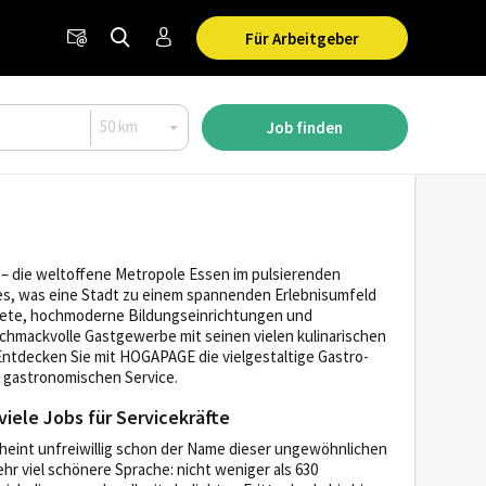
Für Arbeitgeber
Job finden
– die weltoffene Metropole Essen im pulsierenden
es, was eine Stadt zu einem spannenden Erlebnisumfeld
biete, hochmoderne Bildungseinrichtungen und
chmackvolle Gastgewerbe mit seinen vielen kulinarischen
 Entdecken Sie mit HOGAPAGE die vielgestaltige Gastro-
m gastronomischen Service.
viele Jobs für Servicekräfte
heint unfreiwillig schon der Name dieser ungewöhnlichen
r viel schönere Sprache: nicht weniger als 630