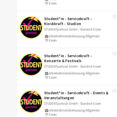
Essen
Student*in - Servicekraft -
Kioskkraft - Stadion
STUDENTpartout GmbH - Standort Essen
Arbeitnehmerüberlassung/Allgemein
Essen
Student*in - Servicekraft -
Konzerte & Festivals
STUDENTpartout GmbH - Standort Essen
Arbeitnehmerüberlassung/Allgemein
Essen
Student*in - Servicekraft - Events &
Veranstaltungen
STUDENTpartout GmbH - Standort Essen
Arbeitnehmerüberlassung/Allgemein
Essen