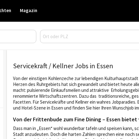
chten
Magazin
Servicekraft / Kellner Jobs in Essen
Von der einstigen Kohlenzeche zur lebendigen Kulturhauptstadt 
Herzen des Ruhrgebiets hat sich gewandelt und bietet heute all
macht: pulsierende Einkaufsmeilen und attraktive Erholungsge
renommierte Wirtschaftszentren. Dazu das traditionsreiche, ges
Facetten. Für Servicekräfte und Kellner ein wahres Jobparadies.
und Hotel-Szene in Essen und finden Sie hier Ihren Wunschjob i
Von der Frittenbude zum Fine Dining – Essen bietet 
Dass man in „Essen“ wohl wunderbar tafeln und speisen kann, sc
Stadt anzudeuten. Doch die harten Zahlen sprechen eine noch seh