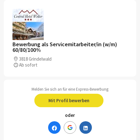
Bewerbung als Servicemitarbeiter/in (w/m)
60/80/100%
3818 Grindelwald
Ab sofort
Melden Sie sich an für eine Express-Bewerbung
Mit Profil bewerben
oder