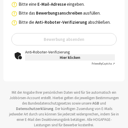
Bitte eine
E-Mail-Adresse
eingeben.
Bitte das
Bewerbungsanschreiben
ausfüllen.
Bitte die
Anti-Roboter-Verifizierung
abschließen.
Bewerbung absenden
Anti-Roboter-Verifizierung
Hier klicken
Friendly
Captcha ⇗
Mit der Angabe Ihrer persönlichen Daten wird für Sie automatisch ein
Jobbörsen-Account erstellt. Hierbei gelten die jeweiligen Bestimmungen
des Bundesdatenschutzgesetzes sowie unsere
AGB
und
Datenschutzerklärung
. Der künftigen Zusendung von E-Mails
jedweder Art durch uns können Sie jederzeit widersprechen, indem Sie in
einer E-Mail den Deaktivierungslink betätigen. Alle HOGAPAGE-
Leistungen sind für Bewerber kostenfrei.