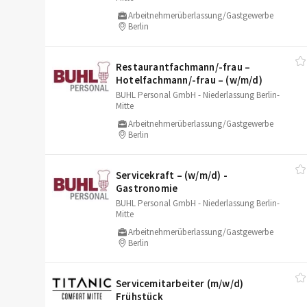
Arbeitnehmerüberlassung/Gastgewerbe
Berlin
Restaurantfachmann/​-frau –
Hotelfachmann/​-frau – (w/​m/​d)
BUHL Personal GmbH - Niederlassung Berlin-
Mitte
Arbeitnehmerüberlassung/Gastgewerbe
Berlin
Servicekraft – (w/​m/​d) -
Gastronomie
BUHL Personal GmbH - Niederlassung Berlin-
Mitte
Arbeitnehmerüberlassung/Gastgewerbe
Berlin
Servicemitarbeiter (m/​w/​d)
Frühstück