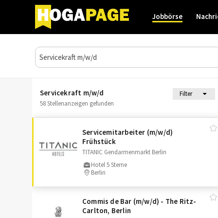
Jobbörse
Nachri
Servicekraft m/w/d
Filter
58 Stellenanzeigen gefunden
Servicemitarbeiter (m/​w/​d)
Frühstück
TITANIC Gendarmenmarkt Berlin
Hotel 5 Sterne
Berlin
Commis de Bar (m/​w/​d) - The Ritz-
Carlton, Berlin