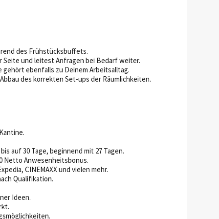
hrend des Frühstücksbuffets.
Seite und leitest Anfragen bei Bedarf weiter.
e gehört ebenfalls zu Deinem Arbeitsalltag.
 Abbau des korrekten Set-ups der Räumlichkeiten.
Kantine.
bis auf 30 Tage, beginnend mit 27 Tagen.
00 Netto Anwesenheitsbonus.
Expedia, CINEMAXX und vielen mehr.
ach Qualifikation.
ner Ideen.
rkt.
gsmöglichkeiten.