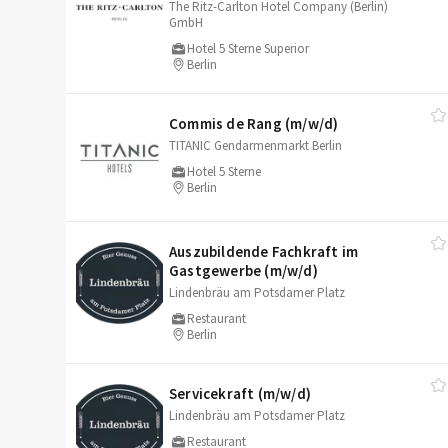
The Ritz-Carlton Hotel Company (Berlin)
GmbH
Hotel 5 Sterne Superior
Berlin
Commis de Rang (m/​w/​d)
TITANIC Gendarmenmarkt Berlin
Hotel 5 Sterne
Berlin
Auszubildende Fachkraft im
Gastgewerbe (m/​w/​d)
Lindenbräu am Potsdamer Platz
Restaurant
Berlin
Servicekraft (m/​w/​d)
Lindenbräu am Potsdamer Platz
Restaurant