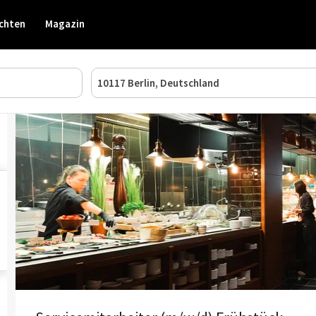
chten
Magazin