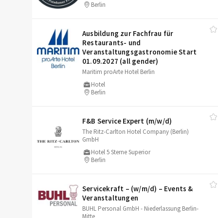
Berlin
Ausbildung zur Fachfrau für
Restaurants- und
Veranstaltungsgastronomie Start
01.09.2027 (all gender)
Maritim proArte Hotel Berlin
Hotel
Berlin
F&B Service Expert (m/​w/​d)
The Ritz-Carlton Hotel Company (Berlin)
GmbH
Hotel 5 Sterne Superior
Berlin
Servicekraft – (w/​m/​d) – Events &
Veranstaltungen
BUHL Personal GmbH - Niederlassung Berlin-
Mitte