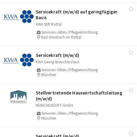
Servicekraft (m/​w/​d) auf geringfügiger
Basis
KWA Stift Rottal
Senioren-/Alten-/Pflegeeinrichtung
Bad Griesbach im Rottal
Servicekraft (m/​w/​d)
KWA Georg-Brauchle-Haus
Senioren-/Alten-/Pflegeeinrichtung
München
Stellvertretende Hauswirtschaftsleitung
(m/​w/​d)
MÜNCHENSTIFT GmbH
Senioren-/Alten-/Pflegeeinrichtung
München
Servicekraft (m/​w/​d)