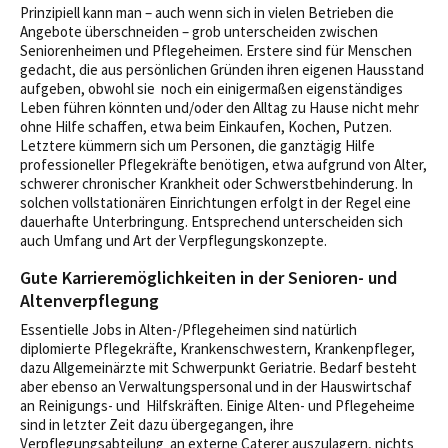
Prinzipiell kann man – auch wenn sich in vielen Betrieben die
Angebote überschneiden – grob unterscheiden zwischen
Seniorenheimen und Pflegeheimen. Erstere sind für Menschen
gedacht, die aus persönlichen Gründen ihren eigenen Hausstand
aufgeben, obwohl sie noch ein einigermaßen eigenständiges
Leben führen könnten und/oder den Alltag zu Hause nicht mehr
ohne Hilfe schaffen, etwa beim Einkaufen, Kochen, Putzen.
Letztere kümmern sich um Personen, die ganztägig Hilfe
professioneller Pflegekräfte benötigen, etwa aufgrund von Alter,
schwerer chronischer Krankheit oder Schwerstbehinderung. In
solchen vollstationären Einrichtungen erfolgt in der Regel eine
dauerhafte Unterbringung. Entsprechend unterscheiden sich
auch Umfang und Art der Verpflegungskonzepte.
Gute Karrieremöglichkeiten in der Senioren- und
Altenverpflegung
Essentielle Jobs in Alten-/Pflegeheimen sind natürlich
diplomierte Pflegekräfte, Krankenschwestern, Krankenpfleger,
dazu Allgemeinärzte mit Schwerpunkt Geriatrie. Bedarf besteht
aber ebenso an Verwaltungspersonal und in der Hauswirtschaf
an Reinigungs- und Hilfskräften. Einige Alten- und Pflegeheime
sind in letzter Zeit dazu übergegangen, ihre
Verpflegungsabteilung an externe Caterer auszulagern, nichts