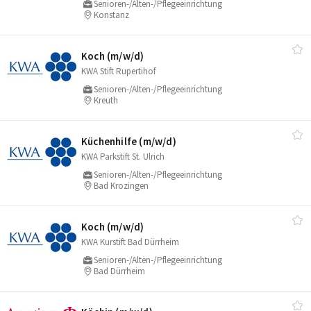
Senioren-/Alten-/Pflegeeinrichtung
Konstanz
Koch (m/​w/​d)
KWA Stift Rupertihof
Senioren-/Alten-/Pflegeeinrichtung
Kreuth
Küchenhilfe (m/​w/​d)
KWA Parkstift St. Ulrich
Senioren-/Alten-/Pflegeeinrichtung
Bad Krozingen
Koch (m/​w/​d)
KWA Kurstift Bad Dürrheim
Senioren-/Alten-/Pflegeeinrichtung
Bad Dürrheim