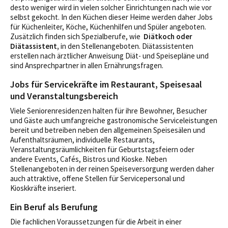
desto weniger wird in vielen solcher Einrichtungen nach wie vor
selbst gekocht. In den Küchen dieser Heime werden daher Jobs
für Küchenleiter, Köche, Küchenhilfen und Spüler angeboten.
Zusätzlich finden sich Spezialberufe, wie
Diätkoch oder
Diätassistent,
in den Stellenangeboten. Diätassistenten
erstellen nach ärztlicher Anweisung Diät- und Speisepläne und
sind Ansprechpartner in allen Ernährungsfragen.
Jobs für Servicekräfte im Restaurant, Speisesaal
und Veranstaltungsbereich
Viele Seniorenresidenzen halten für ihre Bewohner, Besucher
und Gäste auch umfangreiche gastronomische Serviceleistungen
bereit und betreiben neben den allgemeinen Speisesälen und
Aufenthaltsräumen, individuelle Restaurants,
Veranstaltungsräumlichkeiten für Geburtstagsfeiern oder
andere Events, Cafés, Bistros und Kioske. Neben
Stellenangeboten in der reinen Speiseversorgung werden daher
auch attraktive, offene Stellen für Servicepersonal und
Kioskkräfte inseriert.
Ein Beruf als Berufung
Die fachlichen Voraussetzungen für die Arbeit in einer