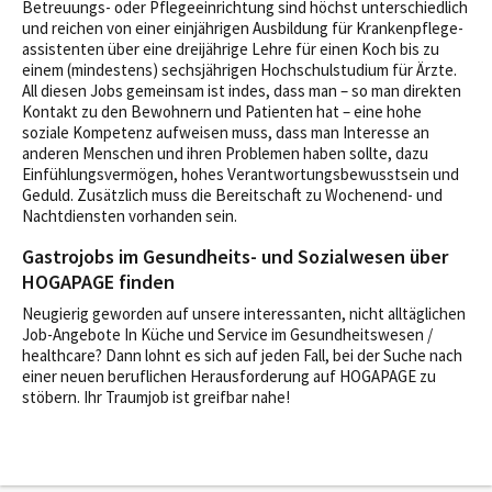
Betreuungs- oder Pflegeeinrichtung sind höchst unterschiedlich
und reichen von einer einjährigen Ausbildung für Krankenpflege-
assistenten über eine dreijährige Lehre für einen Koch bis zu
einem (mindestens) sechsjährigen Hochschulstudium für Ärzte.
All diesen Jobs gemeinsam ist indes, dass man – so man direkten
Kontakt zu den Bewohnern und Patienten hat – eine hohe
soziale Kompetenz aufweisen muss, dass man Interesse an
anderen Menschen und ihren Problemen haben sollte, dazu
Einfühlungsvermögen, hohes Verantwortungsbewusstsein und
Geduld. Zusätzlich muss die Bereitschaft zu Wochenend- und
Nachtdiensten vorhanden sein.
Gastrojobs im Gesundheits- und Sozialwesen über
HOGAPAGE finden
Neugierig geworden auf unsere interessanten, nicht alltäglichen
Job-Angebote In Küche und Service im Gesundheitswesen /
healthcare? Dann lohnt es sich auf jeden Fall, bei der Suche nach
einer neuen beruflichen Herausforderung auf HOGAPAGE zu
stöbern. Ihr Traumjob ist greifbar nahe!