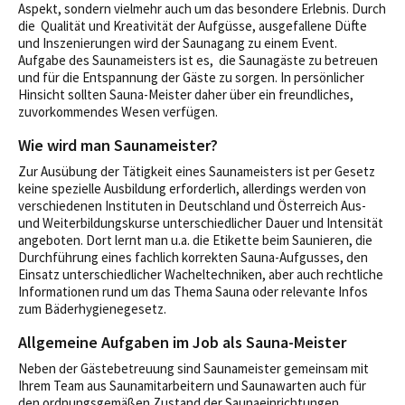
Aspekt, sondern vielmehr auch um das besondere Erlebnis. Durch
die Qualität und Kreativität der Aufgüsse, ausgefallene Düfte
und Inszenierungen wird der Saunagang zu einem Event.
Aufgabe des Saunameisters ist es, die Saunagäste zu betreuen
und für die Entspannung der Gäste zu sorgen. In persönlicher
Hinsicht sollten Sauna-Meister daher über ein freundliches,
zuvorkommendes Wesen verfügen.
Wie wird man Saunameister?
Zur Ausübung der Tätigkeit eines Saunameisters ist per Gesetz
keine spezielle Ausbildung erforderlich, allerdings werden von
verschiedenen Instituten in Deutschland und Österreich Aus-
und Weiterbildungskurse unterschiedlicher Dauer und Intensität
angeboten. Dort lernt man u.a. die Etikette beim Saunieren, die
Durchführung eines fachlich korrekten Sauna-Aufgusses, den
Einsatz unterschiedlicher Wacheltechniken, aber auch rechtliche
Informationen rund um das Thema Sauna oder relevante Infos
zum Bäderhygienegesetz.
Allgemeine Aufgaben im Job als Sauna-Meister
Neben der Gästebetreuung sind Saunameister gemeinsam mit
Ihrem Team aus Saunamitarbeitern und Saunawarten auch für
den ordnungsgemäßen Zustand der Saunaeinrichtungen