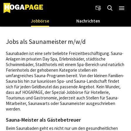
Jobbörse
Nachrichten
Jobs als Saunameister m/w/d
Saunabaden ist eine sehr beliebte Freizeitbeschäftigung. Sauna-
Anlagen im privaten Day Spa, Erlebnisbäder, städtische
Schwimmbäder, Stadthotels mit einem Spa-Bereich und natürlich
Ferienhotels der gehobenen Kategorie stellen ein
umfangreiches Sauna-Programm bereit. Von der kleinen Familien-
Sauna bis hin zur luxuriösen Spa- und Sauna-Landschaft findet
sich für jeden Geldbeutel das passende Angebot. Kein Wunder,
dass auf HOGAPAGE, der Spezial-Jobbörse für Hotellerie,
Tourismus und Gastronomie, jederzeit auch Stellen für Sauna-
Mitarbeiter, Saunawarts oder Saunameister ausgeschrieben
werden.
Sauna-Meister als Gästebetreuer
Beim Saunabaden geht es nicht nur um den gesundheitlichen