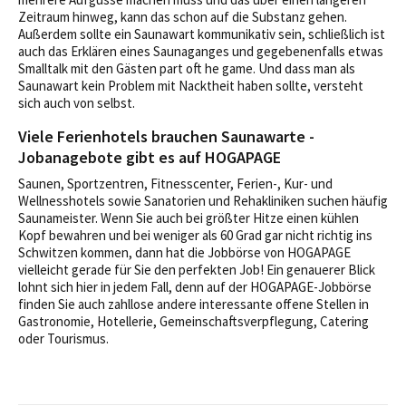
Zeitraum hinweg, kann das schon auf die Substanz gehen.
Außerdem sollte ein Saunawart kommunikativ sein, schließlich ist
auch das Erklären eines Saunaganges und gegebenenfalls etwas
Smalltalk mit den Gästen part oft he game. Und dass man als
Saunawart kein Problem mit Nacktheit haben sollte, versteht
sich auch von selbst.
Viele Ferienhotels brauchen Saunawarte -
Jobanagebote gibt es auf HOGAPAGE
Saunen, Sportzentren, Fitnesscenter, Ferien-, Kur- und
Wellnesshotels sowie Sanatorien und Rehakliniken suchen häufig
Saunameister. Wenn Sie auch bei größter Hitze einen kühlen
Kopf bewahren und bei weniger als 60 Grad gar nicht richtig ins
Schwitzen kommen, dann hat die Jobbörse von HOGAPAGE
vielleicht gerade für Sie den perfekten Job! Ein genauerer Blick
lohnt sich hier in jedem Fall, denn auf der HOGAPAGE-Jobbörse
finden Sie auch zahllose andere interessante offene Stellen in
Gastronomie, Hotellerie, Gemeinschaftsverpflegung, Catering
oder Tourismus.