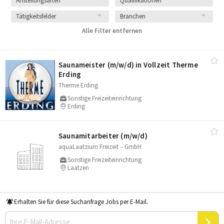
Anstellungsarten
Qualifikationen
Tätigkeitsfelder
Branchen
Alle Filter entfernen
Saunameister (m/​w/​d) in Vollzeit Therme
Erding
Therme Erding
Sonstige Freizeiteinrichtung
Erding
Saunamitarbeiter (m/​w/​d)
aquaLaatzium Freizeit – GmbH
Sonstige Freizeiteinrichtung
Laatzen
Erhalten Sie für diese Suchanfrage Jobs per E-Mail.