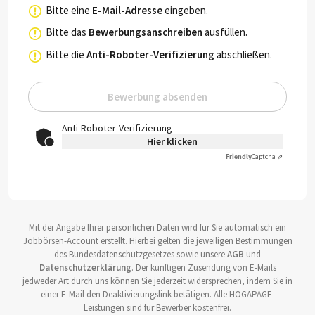
Bitte eine
E-Mail-Adresse
eingeben.
Bitte das
Bewerbungsanschreiben
ausfüllen.
Bitte die
Anti-Roboter-Verifizierung
abschließen.
Bewerbung absenden
Anti-Roboter-Verifizierung
Hier klicken
Friendly
Captcha ⇗
Mit der Angabe Ihrer persönlichen Daten wird für Sie automatisch ein
Jobbörsen-Account erstellt. Hierbei gelten die jeweiligen Bestimmungen
des Bundesdatenschutzgesetzes sowie unsere
AGB
und
Datenschutzerklärung
. Der künftigen Zusendung von E-Mails
jedweder Art durch uns können Sie jederzeit widersprechen, indem Sie in
einer E-Mail den Deaktivierungslink betätigen. Alle HOGAPAGE-
Leistungen sind für Bewerber kostenfrei.