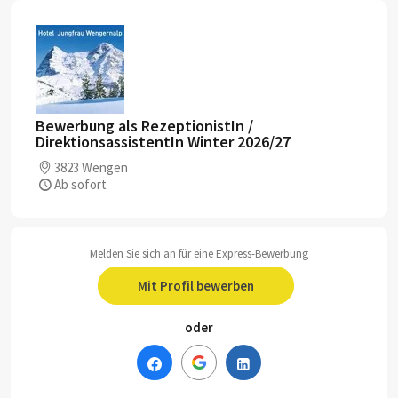
Bewerbung als RezeptionistIn /
DirektionsassistentIn Winter 2026/27
3823 Wengen
Ab sofort
Melden Sie sich an für eine Express-Bewerbung
Mit Profil bewerben
oder