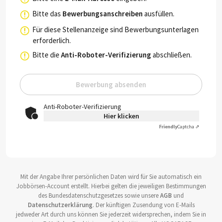
Bitte das
Bewerbungsanschreiben
ausfüllen.
Für diese Stellenanzeige sind Bewerbungsunterlagen
erforderlich.
Bitte die
Anti-Roboter-Verifizierung
abschließen.
Bewerbung absenden
Anti-Roboter-Verifizierung
Hier klicken
Friendly
Captcha ⇗
Mit der Angabe Ihrer persönlichen Daten wird für Sie automatisch ein
Jobbörsen-Account erstellt. Hierbei gelten die jeweiligen Bestimmungen
des Bundesdatenschutzgesetzes sowie unsere
AGB
und
Datenschutzerklärung
. Der künftigen Zusendung von E-Mails
jedweder Art durch uns können Sie jederzeit widersprechen, indem Sie in