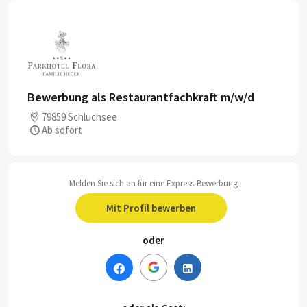
Bewerbung als Restaurantfachkraft m/w/d
79859 Schluchsee
Ab sofort
Melden Sie sich an für eine Express-Bewerbung
Mit Profil bewerben
oder