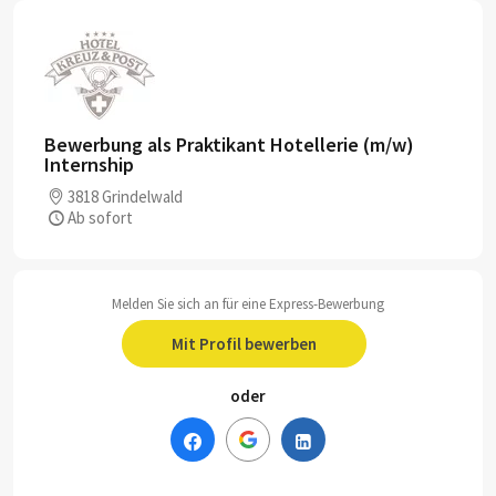
Bewerbung als Praktikant Hotellerie (m/w)
Internship
3818 Grindelwald
Ab sofort
Melden Sie sich an für eine Express-Bewerbung
Mit Profil bewerben
oder