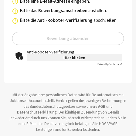
Bitte eine
E-Mail-Adresse
eingeben.
Bitte das
Bewerbungsanschreiben
ausfüllen.
Bitte die
Anti-Roboter-Verifizierung
abschließen.
Bewerbung absenden
Anti-Roboter-Verifizierung
Hier klicken
Friendly
Captcha ⇗
Mit der Angabe Ihrer persönlichen Daten wird für Sie automatisch ein
Jobbörsen-Account erstellt. Hierbei gelten die jeweiligen Bestimmungen
des Bundesdatenschutzgesetzes sowie unsere
AGB
und
Datenschutzerklärung
. Der künftigen Zusendung von E-Mails
jedweder Art durch uns können Sie jederzeit widersprechen, indem Sie in
einer E-Mail den Deaktivierungslink betätigen. Alle HOGAPAGE-
Leistungen sind für Bewerber kostenfrei.