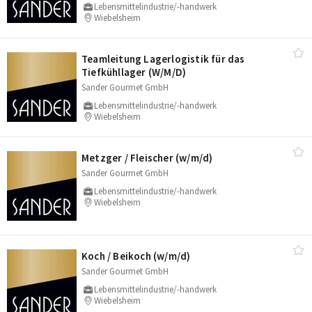
Lebensmittelindustrie/-handwerk
Wiebelsheim
Teamleitung Lagerlogistik für das
Tiefkühllager (W/​M/​D)
Sander Gourmet GmbH
Lebensmittelindustrie/-handwerk
Wiebelsheim
Metzger /​ Fleischer (w/​m/​d)
Sander Gourmet GmbH
Lebensmittelindustrie/-handwerk
Wiebelsheim
Koch /​ Beikoch (w/​m/​d)
Sander Gourmet GmbH
Lebensmittelindustrie/-handwerk
Wiebelsheim