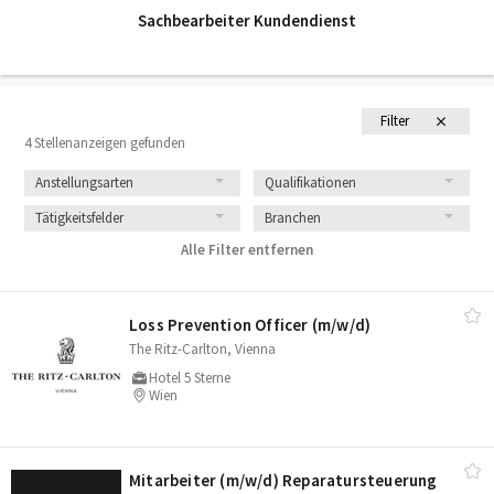
Sachbearbeiter Kundendienst
Filter
4 Stellenanzeigen gefunden
Anstellungsarten
Qualifikationen
Tätigkeitsfelder
Branchen
Alle Filter entfernen
Loss Prevention Officer (m/​w/​d)
The Ritz-Carlton, Vienna
Hotel 5 Sterne
Wien
Mitarbeiter (m/​w/​d) Reparatursteuerung