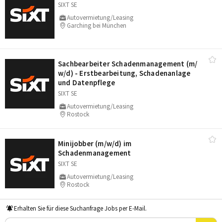
SIXT SE
Autovermietung/Leasing
Garching bei München
Sachbearbeiter Schadenmanagement (m/​
w/​d) - Erstbearbeitung, Schadenanlage
und Datenpflege
SIXT SE
Autovermietung/Leasing
Rostock
Minijobber (m/​w/​d) im
Schadenmanagement
SIXT SE
Autovermietung/Leasing
Rostock
Erhalten Sie für diese Suchanfrage Jobs per E-Mail.