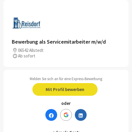
Bewerbung als Servicemitarbeiter m/w/d
06542 Allstedt
Ab sofort
Melden Sie sich an für eine Express-Bewerbung
Mit Profil bewerben
oder