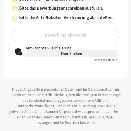
Bitte das
Bewerbungsanschreiben
ausfüllen.
Bitte die
Anti-Roboter-Verifizierung
abschließen.
Bewerbung absenden
Anti-Roboter-Verifizierung
Hier klicken
Friendly
Captcha ⇗
Mit der Angabe Ihrer persönlichen Daten wird für Sie automatisch ein
Jobbörsen-Account erstellt. Hierbei gelten die jeweiligen Bestimmungen
des Bundesdatenschutzgesetzes sowie unsere
AGB
und
Datenschutzerklärung
. Der künftigen Zusendung von E-Mails
jedweder Art durch uns können Sie jederzeit widersprechen, indem Sie in
einer E-Mail den Deaktivierungslink betätigen. Alle HOGAPAGE-
Leistungen sind für Bewerber kostenfrei.