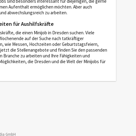
ljobs sind besonders interessant für diejenigen, die gerne
hmen Aufenthalt ermöglichen möchten. Aber auch
 und abwechslungsreich zu arbeiten.
ten für Aushilfskräfte
räfte, die einen Minijob in Dresden suchen. Viele
Wochenende auf der Suche nach tatkräftiger
en, wie Messen, Hochzeiten oder Geburtstagsfeiern,
jetzt die Stellenangebote und finden Sie den passenden
gen Branche zu arbeiten und Ihre Fähigkeiten und
glichkeiten, die Dresden und die Welt der Minijobs für
dia GmbH