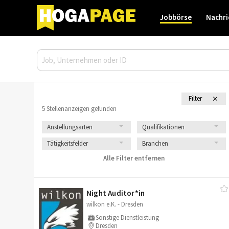
Jobbörse
Nachri
Filter
5 Stellenanzeigen gefunden
Anstellungsarten
Qualifikationen
Tätigkeitsfelder
Branchen
Alle Filter entfernen
Night Auditor*in
wilkon e.K. - Dresden
Sonstige Dienstleistung
Dresden