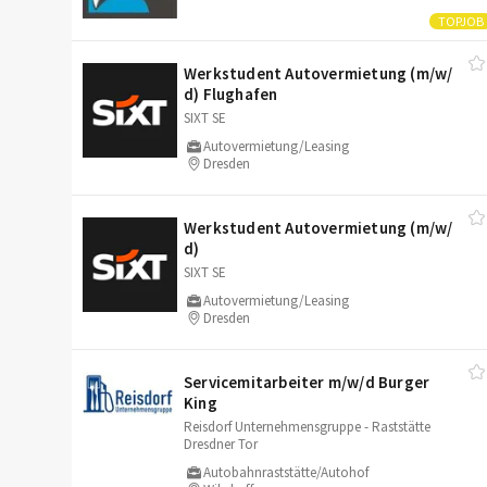
Werkstudent Autovermietung (m/​w/​
d) Flughafen
SIXT SE
Autovermietung/Leasing
Dresden
Werkstudent Autovermietung (m/​w/​
d)
SIXT SE
Autovermietung/Leasing
Dresden
Servicemitarbeiter m/​w/​d Burger
King
Reisdorf Unternehmensgruppe - Raststätte
Dresdner Tor
Autobahnraststätte/Autohof