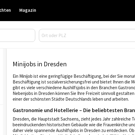
chten
Magazin
Minijobs in Dresden
Ein Minijob ist eine geringfügige Beschäftigung, bei der Sie monat
Beschäftigung ist sozialversicherungsfrei und bietet Ihnen die 
gibt es viele verschiedene Aushilfsjobs in den Branchen Gastrono
Nebenjobs in Dresden können Sie Ihre Freizeit sinnvoll gestalte
einer der schönsten Städte Deutschlands leben und arbeiten.
Gastronomie und Hotellerie – Die beliebtesten Bran
Dresden, die Hauptstadt Sachsens, zieht jedes Jahr zahlreiche Tou
beeindruckenden historischen Gebäude wie die Frauenkirche und 
daher viele spannende Aushilfsjobs in Dresden zu entdecken. Ob