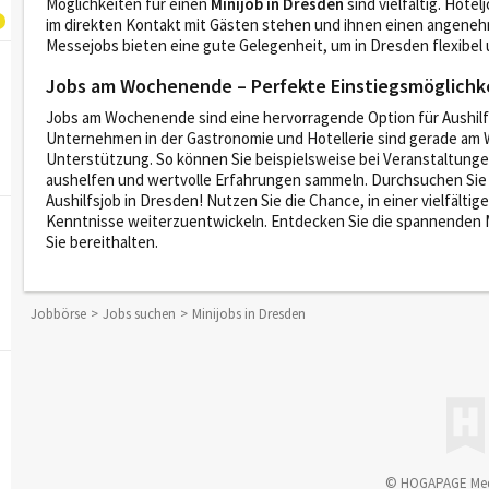
Möglichkeiten für einen
Minijob in Dresden
sind vielfältig. Hote
im direkten Kontakt mit Gästen stehen und ihnen einen angene
Messejobs bieten eine gute Gelegenheit, um in Dresden flexibel
Jobs am Wochenende – Perfekte Einstiegsmöglichkei
Jobs am Wochenende sind eine hervorragende Option für Aushilfsk
Unternehmen in der Gastronomie und Hotellerie sind gerade am 
Unterstützung. So können Sie beispielsweise bei Veranstaltung
aushelfen und wertvolle Erfahrungen sammeln. Durchsuchen Sie 
Aushilfsjob in Dresden! Nutzen Sie die Chance, in einer vielfälti
Kenntnisse weiterzuentwickeln. Entdecken Sie die spannenden Mö
Sie bereithalten.
Jobbörse
Jobs suchen
Minijobs in Dresden
© HOGAPAGE Me