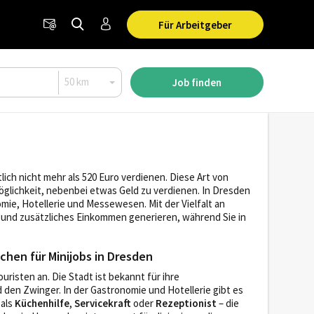
Für Arbeitgeber
Job finden
lich nicht mehr als 520 Euro verdienen. Diese Art von
Möglichkeit, nebenbei etwas Geld zu verdienen. In Dresden
mie, Hotellerie und Messewesen. Mit der Vielfalt an
n und zusätzliches Einkommen generieren, während Sie in
chen für Minijobs in Dresden
risten an. Die Stadt ist bekannt für ihre
den Zwinger. In der Gastronomie und Hotellerie gibt es
 als
Küchenhilfe
,
Servicekraft
oder
Rezeptionist
– die