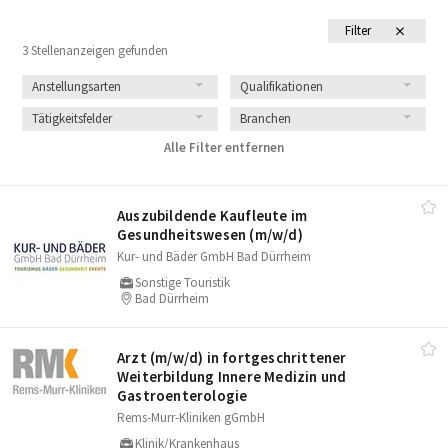
Filter
3 Stellenanzeigen gefunden
Anstellungsarten
Qualifikationen
Tätigkeitsfelder
Branchen
Alle Filter entfernen
Auszubildende Kaufleute im
Gesundheitswesen (m/​w/​d)
Kur- und Bäder GmbH Bad Dürrheim
Sonstige Touristik
Bad Dürrheim
Arzt (m/​w/​d) in fortgeschrittener
Weiterbildung Innere Medizin und
Gastroenterologie
Rems-Murr-Kliniken gGmbH
Klinik/Krankenhaus