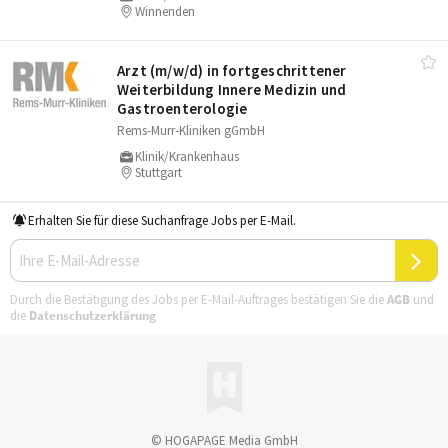
Winnenden
Arzt (m/​w/​d) in fortgeschrittener
Weiterbildung Innere Medizin und
Gastroenterologie
Rems-Murr-Kliniken gGmbH
Klinik/Krankenhaus
Stuttgart
Erhalten Sie für diese Suchanfrage Jobs per E-Mail.
Durch die Bestätigung des Jobs per E-Mail-Auftrages bestätigen Sie die
AGB
und
die
Datenschutzerklärung
© HOGAPAGE Media GmbH