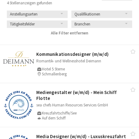
4 Stellenanzeigen gefunden
Anstellungsarten
Qualifikationen
Tätigkeitsfelder
Branchen
Alle Filter entfernen
Kommunikationsdesigner (m/​w/​d)
Romantik- und Wellnesshotel Deimann
Hotel 5 Sterne
Schmallenberg
Mediengestalter (w/​m/​d) - Mein Schiff
Flotte
sea chefs Human Resources Services GmbH
Kreuzfahrtschiffe/See
Auf dem Schiff
Media Designer (w/​m/​d) - Luxuskreuzfahrt