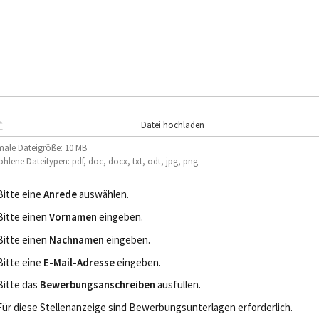
Datei hochladen
ale Dateigröße: 10 MB
hlene Dateitypen: pdf, doc, docx, txt, odt, jpg, png
Bitte eine
Anrede
auswählen.
Bitte einen
Vornamen
eingeben.
Bitte einen
Nachnamen
eingeben.
Bitte eine
E-Mail-Adresse
eingeben.
Bitte das
Bewerbungsanschreiben
ausfüllen.
Für diese Stellenanzeige sind Bewerbungsunterlagen erforderlich.