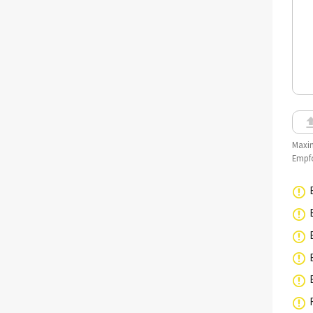
Maxim
Empfo