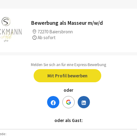
Bewerbung als Masseur m/w/d
72270 Baiersbronn
Ab sofort
Melden Sie sich an für eine Express-Bewerbung
Mit Profil bewerben
oder
oder als Gast:
ede: